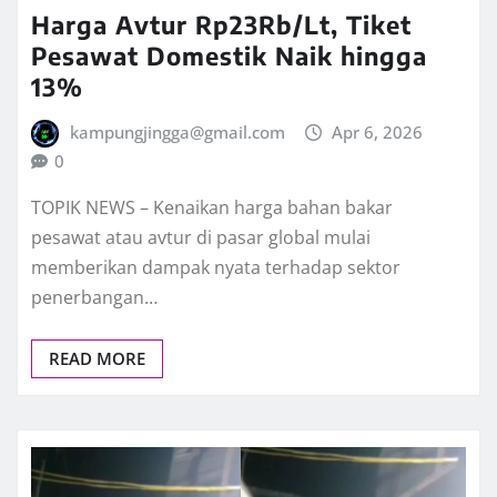
Harga Avtur Rp23Rb/Lt, Tiket
Pesawat Domestik Naik hingga
13%
kampungjingga@gmail.com
Apr 6, 2026
0
TOPIK NEWS – Kenaikan harga bahan bakar
pesawat atau avtur di pasar global mulai
memberikan dampak nyata terhadap sektor
penerbangan…
READ MORE