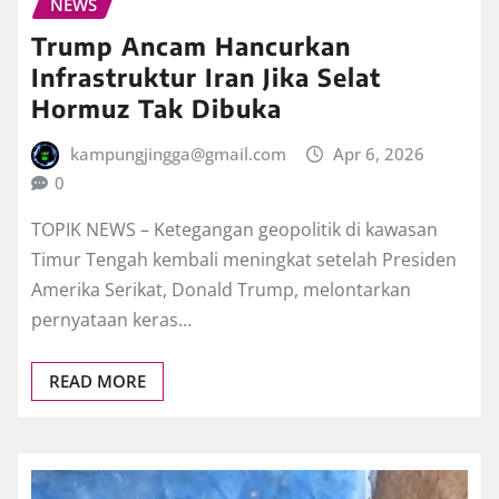
NEWS
Trump Ancam Hancurkan
Infrastruktur Iran Jika Selat
Hormuz Tak Dibuka
kampungjingga@gmail.com
Apr 6, 2026
0
TOPIK NEWS – Ketegangan geopolitik di kawasan
Timur Tengah kembali meningkat setelah Presiden
Amerika Serikat, Donald Trump, melontarkan
pernyataan keras…
READ MORE