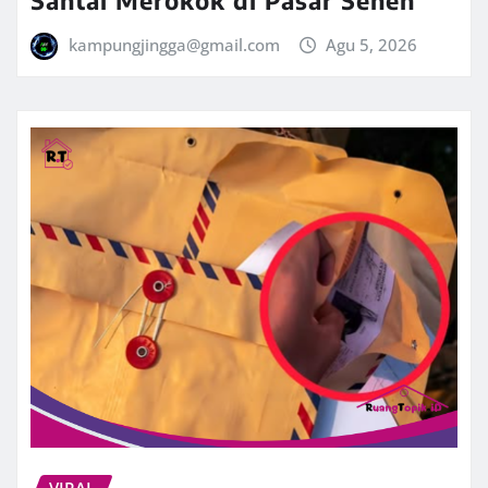
kampungjingga@gmail.com
Agu 5, 2026