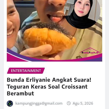
ENTERTAINMENT
Bunda Erliyanie Angkat Suara!
Teguran Keras Soal Croissant
Berambut
kampungjingga@gmail.com
Agu 5, 2026