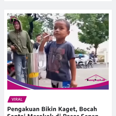
VIRAL
Pengakuan Bikin Kaget, Bocah
Santai Merokok di Pasar Senen