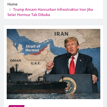
Home
Trump Ancam Hancurkan Infrastruktur Iran Jika
Selat Hormuz Tak Dibuka