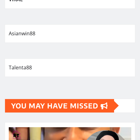
Asianwin88
Talenta88
YOU MAY HAVE MISSED