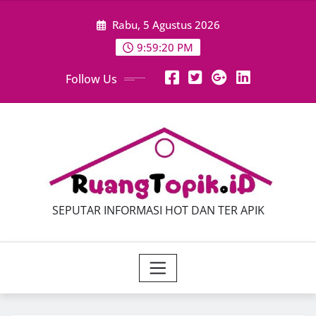
Skip
Rabu, 5 Agustus 2026
to
content
9:59:21 PM
Follow Us
SEPUTAR INFORMASI HOT DAN TER APIK