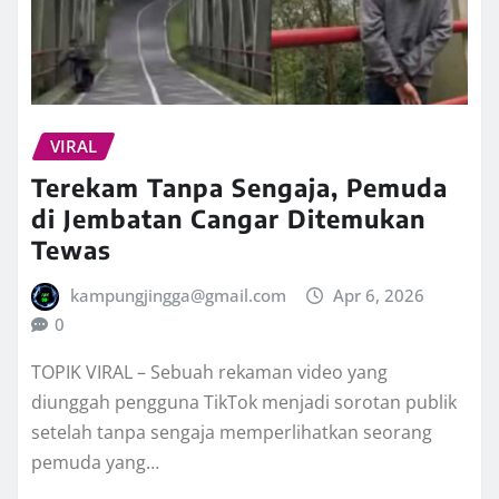
VIRAL
Terekam Tanpa Sengaja, Pemuda
di Jembatan Cangar Ditemukan
Tewas
kampungjingga@gmail.com
Apr 6, 2026
0
TOPIK VIRAL – Sebuah rekaman video yang
diunggah pengguna TikTok menjadi sorotan publik
setelah tanpa sengaja memperlihatkan seorang
pemuda yang…