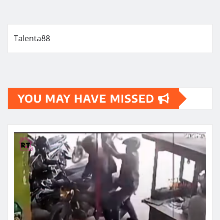
Talenta88
YOU MAY HAVE MISSED