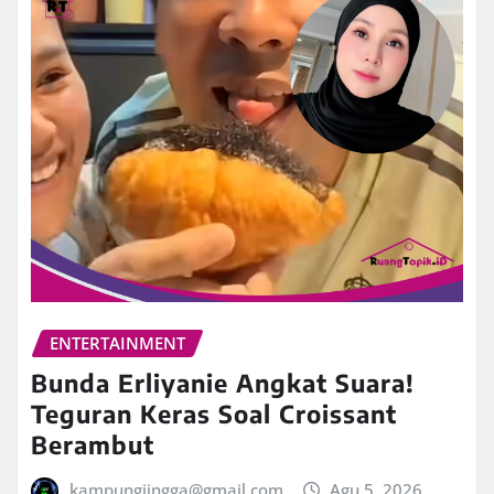
ENTERTAINMENT
Bunda Erliyanie Angkat Suara!
Teguran Keras Soal Croissant
Berambut
kampungjingga@gmail.com
Agu 5, 2026