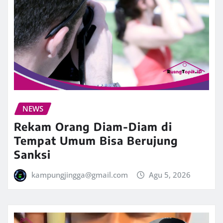
NEWS
Rekam Orang Diam-Diam di
Tempat Umum Bisa Berujung
Sanksi
kampungjingga@gmail.com
Agu 5, 2026