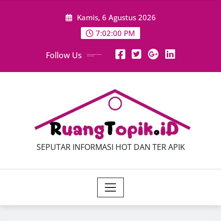
Skip
Kamis, 6 Agustus 2026
to
content
7:02:01 PM
Follow Us
SEPUTAR INFORMASI HOT DAN TER APIK