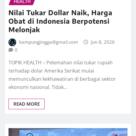
HEALTH
Nilai Tukar Dollar Naik, Harga
Obat di Indonesia Berpotensi
Melonjak
kampungjingga@gmail.com
Jun 8, 2026
0
TOPIK HEALTH – Pelemahan nilai tukar rupiah
terhadap dolar Amerika Serikat mulai
memunculkan kekhawatiran di berbagai sektor
ekonomi nasional. Tidak…
READ MORE