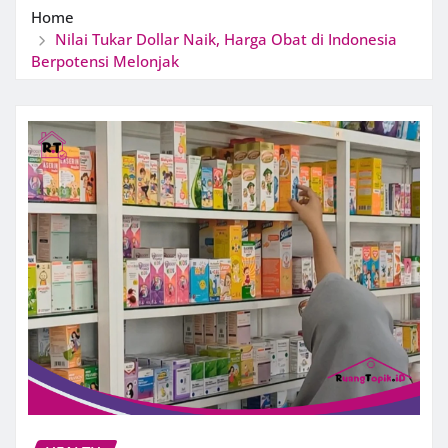
Home
Nilai Tukar Dollar Naik, Harga Obat di Indonesia
Berpotensi Melonjak