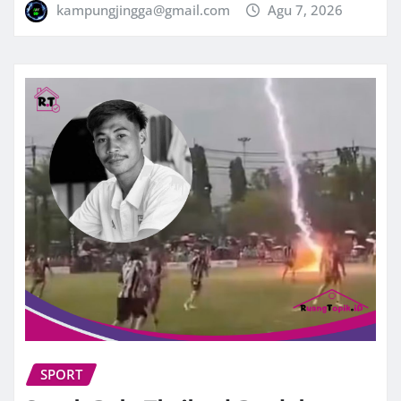
kampungjingga@gmail.com
Agu 7, 2026
SPORT