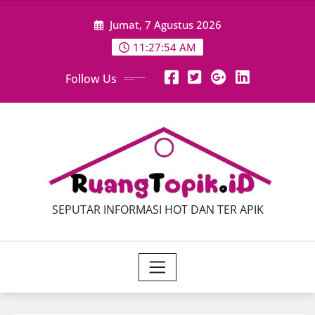
Skip
Jumat, 7 Agustus 2026
to
content
11:27:54 AM
Follow Us
SEPUTAR INFORMASI HOT DAN TER APIK