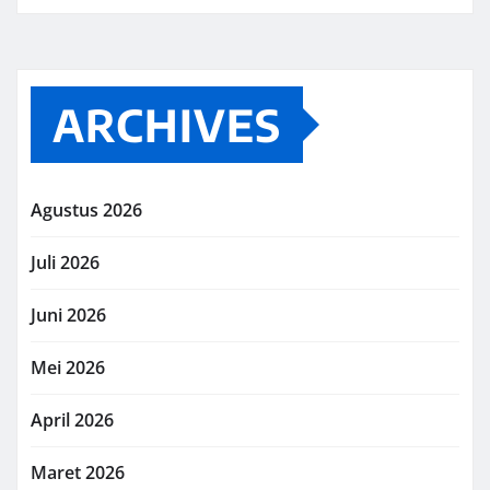
ARCHIVES
Agustus 2026
Juli 2026
Juni 2026
Mei 2026
April 2026
Maret 2026