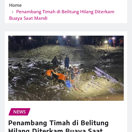
Home
Penambang Timah di Belitung Hilang Diterkam
Buaya Saat Mandi
NEWS
Penambang Timah di Belitung
Hilang Diterkam Buaya Saat