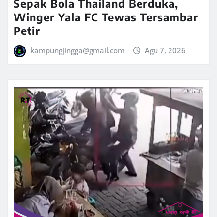
Sepak Bola Thailand Berduka,
Winger Yala FC Tewas Tersambar
Petir
kampungjingga@gmail.com
Agu 7, 2026