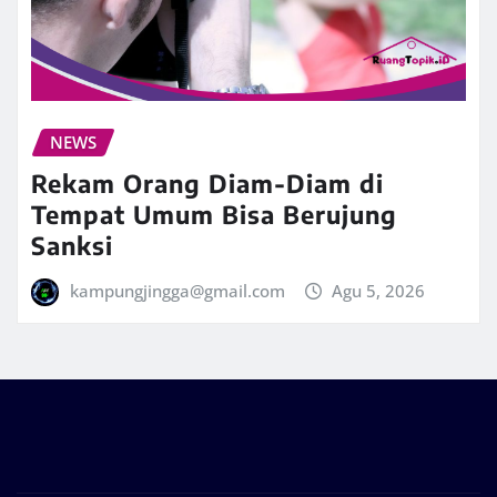
NEWS
Rekam Orang Diam-Diam di
Tempat Umum Bisa Berujung
Sanksi
kampungjingga@gmail.com
Agu 5, 2026