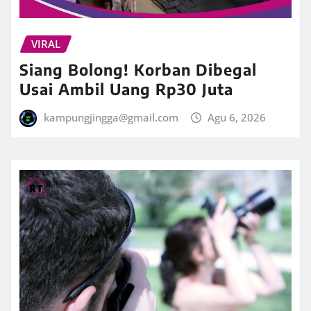
VIRAL
Siang Bolong! Korban Dibegal
Usai Ambil Uang Rp30 Juta
kampungjingga@gmail.com
Agu 6, 2026