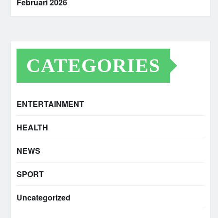
Februari 2026
CATEGORIES
ENTERTAINMENT
HEALTH
NEWS
SPORT
Uncategorized