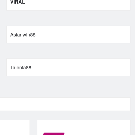
VIRAL
Asianwin88
Talenta88