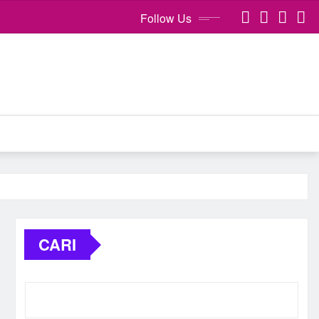
Follow Us
CARI