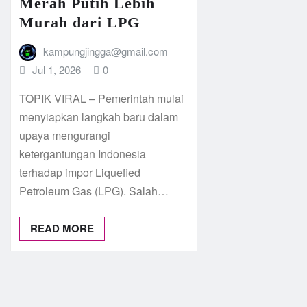
Merah Putih Lebih
Murah dari LPG
kampungjingga@gmail.com
Jul 1, 2026
0
TOPIK VIRAL – Pemerintah mulai
menyiapkan langkah baru dalam
upaya mengurangi
ketergantungan Indonesia
terhadap impor Liquefied
Petroleum Gas (LPG). Salah…
READ MORE