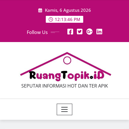
Skip
Kamis, 6 Agustus 2026
to
content
12:13:47 PM
Follow Us
SEPUTAR INFORMASI HOT DAN TER APIK