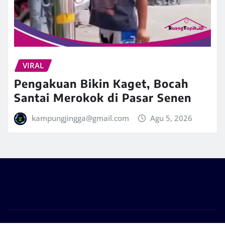
VIRAL
Pengakuan Bikin Kaget, Bocah
Santai Merokok di Pasar Senen
kampungjingga@gmail.com
Agu 5, 2026