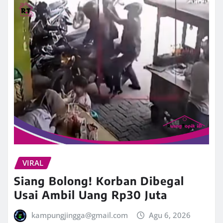
VIRAL
Siang Bolong! Korban Dibegal
Usai Ambil Uang Rp30 Juta
kampungjingga@gmail.com
Agu 6, 2026