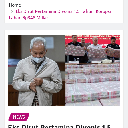
Home
Eks Dirut Pertamina Divonis 1,5 Tahun, Korupsi
Lahan Rp348 Miliar
NEWS
Eks Dirut Pertamina Divonis 1,5