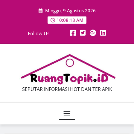
Skip
Minggu, 9 Agustus 2026
to
content
10:08:19 AM
Follow Us
SEPUTAR INFORMASI HOT DAN TER APIK