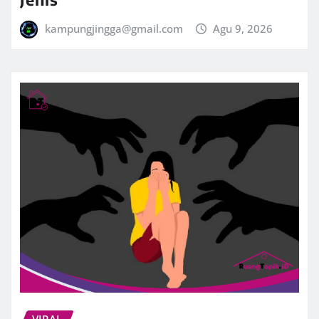
kampungjingga@gmail.com
Agu 9, 2026
VIRAL