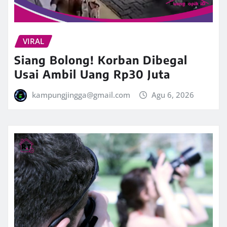
VIRAL
Siang Bolong! Korban Dibegal
Usai Ambil Uang Rp30 Juta
kampungjingga@gmail.com
Agu 6, 2026