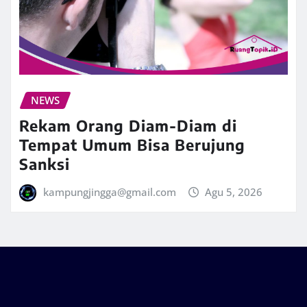
NEWS
Rekam Orang Diam-Diam di
Tempat Umum Bisa Berujung
Sanksi
kampungjingga@gmail.com
Agu 5, 2026