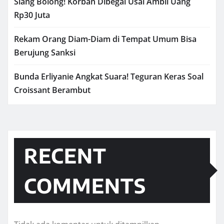
Siang Bolong! Korban Dibegal Usai Ambil Uang
Rp30 Juta
Rekam Orang Diam-Diam di Tempat Umum Bisa
Berujung Sanksi
Bunda Erliyanie Angkat Suara! Teguran Keras Soal
Croissant Berambut
RECENT
COMMENTS