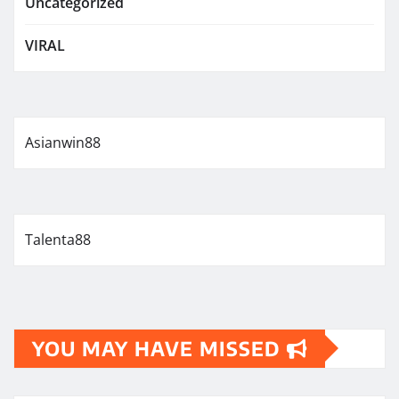
Uncategorized
VIRAL
Asianwin88
Talenta88
YOU MAY HAVE MISSED