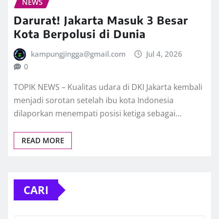
NEWS
Darurat! Jakarta Masuk 3 Besar
Kota Berpolusi di Dunia
kampungjingga@gmail.com
Jul 4, 2026
0
TOPIK NEWS – Kualitas udara di DKI Jakarta kembali
menjadi sorotan setelah ibu kota Indonesia
dilaporkan menempati posisi ketiga sebagai…
READ MORE
CARI