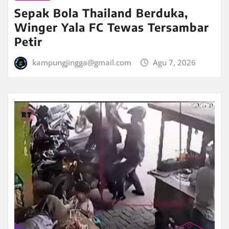
Sepak Bola Thailand Berduka,
Winger Yala FC Tewas Tersambar
Petir
kampungjingga@gmail.com
Agu 7, 2026