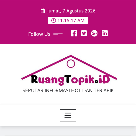
Skip
Jumat, 7 Agustus 2026
to
content
11:15:18 AM
Follow Us
SEPUTAR INFORMASI HOT DAN TER APIK