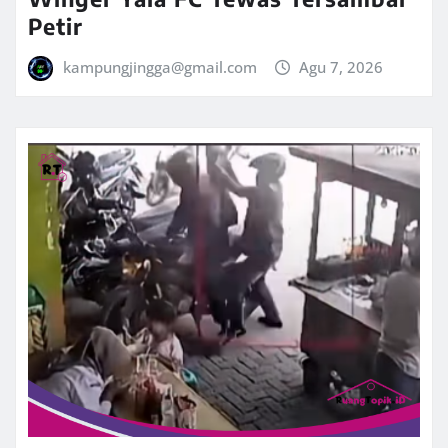
Petir
kampungjingga@gmail.com
Agu 7, 2026