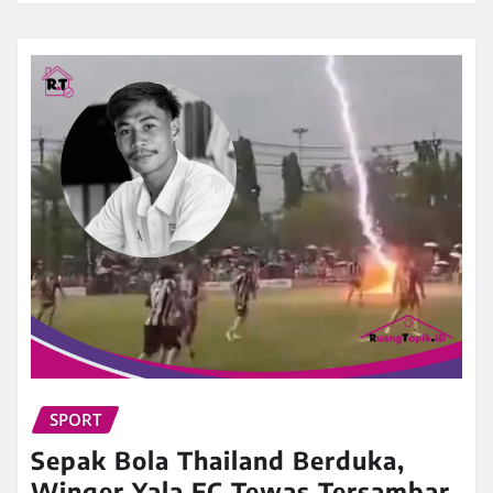
SPORT
Sepak Bola Thailand Berduka,
Winger Yala FC Tewas Tersambar