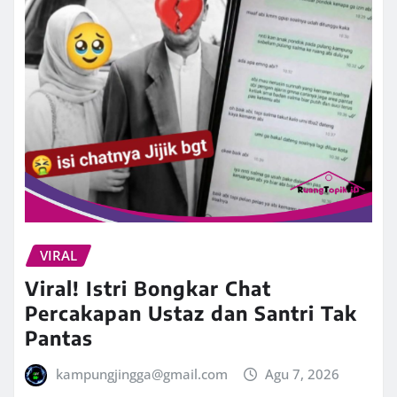
VIRAL
Viral! Istri Bongkar Chat
Percakapan Ustaz dan Santri Tak
Pantas
kampungjingga@gmail.com
Agu 7, 2026