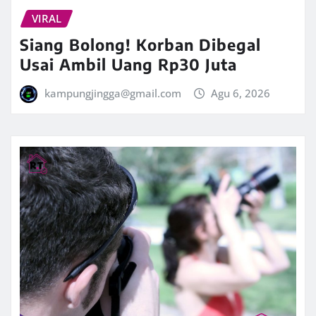
VIRAL
Siang Bolong! Korban Dibegal
Usai Ambil Uang Rp30 Juta
kampungjingga@gmail.com
Agu 6, 2026