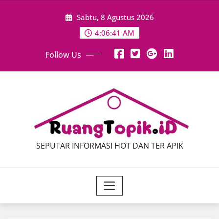
Skip
Sabtu, 8 Agustus 2026
to
content
4:06:42 AM
Follow Us
SEPUTAR INFORMASI HOT DAN TER APIK