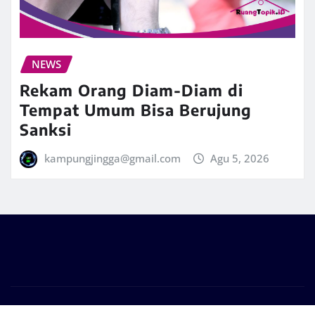
NEWS
Rekam Orang Diam-Diam di
Tempat Umum Bisa Berujung
Sanksi
kampungjingga@gmail.com
Agu 5, 2026
Copyright © 2026 | Powered by
WordPress
|
Frankfurt