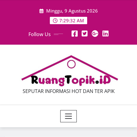
Skip
Minggu, 9 Agustus 2026
to
content
7:29:33 AM
Follow Us
SEPUTAR INFORMASI HOT DAN TER APIK