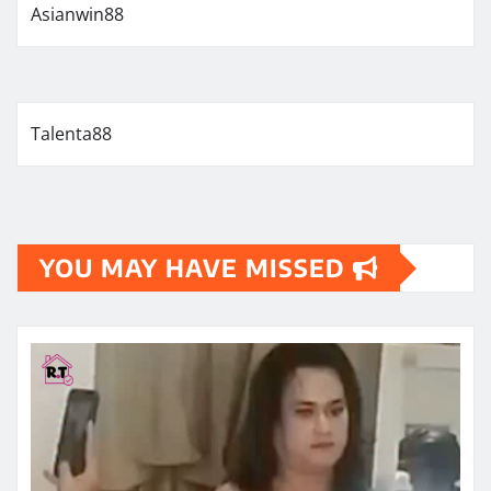
Asianwin88
Talenta88
YOU MAY HAVE MISSED