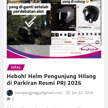
VIRAL
Heboh! Helm Pengunjung Hilang
di Parkiran Resmi PRJ 2026
kampungjingga@gmail.com
Jun 22, 2026
0