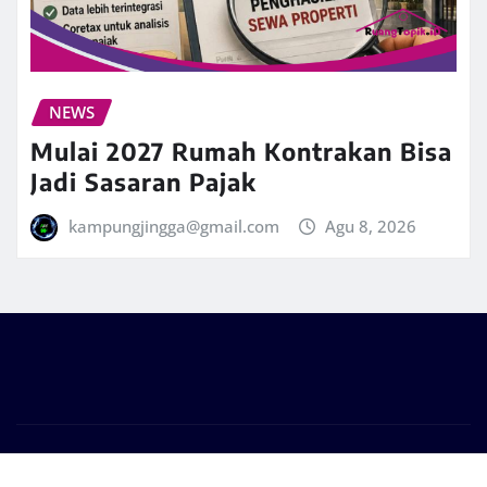
NEWS
Mulai 2027 Rumah Kontrakan Bisa
Jadi Sasaran Pajak
kampungjingga@gmail.com
Agu 8, 2026
Copyright © 2026 | Powered by
WordPress
|
Frankfurt