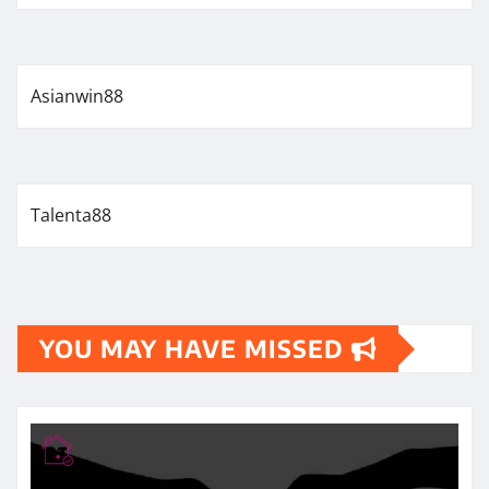
Asianwin88
Talenta88
YOU MAY HAVE MISSED