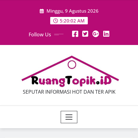
Skip
Minggu, 9 Agustus 2026
to
content
5:20:02 AM
Follow Us
SEPUTAR INFORMASI HOT DAN TER APIK