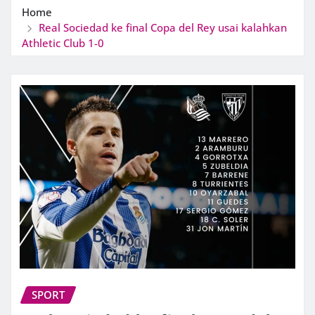
Home
Real Sociedad ke final Copa del Rey usai kalahkan
Athletic Club 1-0
SPORT