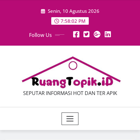
Skip
Senin, 10 Agustus 2026
to
content
7:58:03 PM
Follow Us
SEPUTAR INFORMASI HOT DAN TER APIK