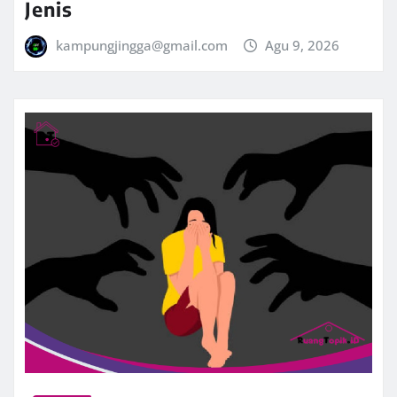
Jenis
kampungjingga@gmail.com
Agu 9, 2026