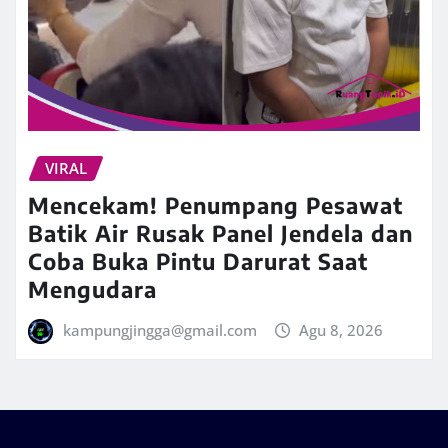
VIRAL
Mencekam! Penumpang Pesawat
Batik Air Rusak Panel Jendela dan
Coba Buka Pintu Darurat Saat
Mengudara
kampungjingga@gmail.com
Agu 8, 2026