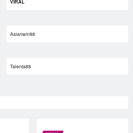
VIRAL
Asianwin88
Talenta88