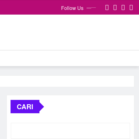
Follow Us
CARI