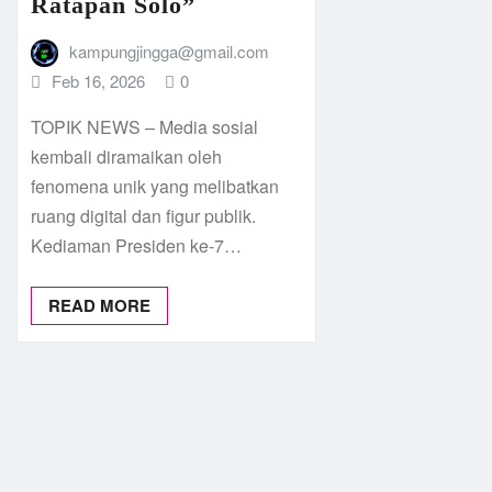
Ratapan Solo”
kampungjingga@gmail.com
Feb 16, 2026
0
TOPIK NEWS – Media sosial
kembali diramaikan oleh
fenomena unik yang melibatkan
ruang digital dan figur publik.
Kediaman Presiden ke-7…
READ MORE