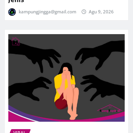
kampungjingga@gmail.com
Agu 9, 2026
VIRAL