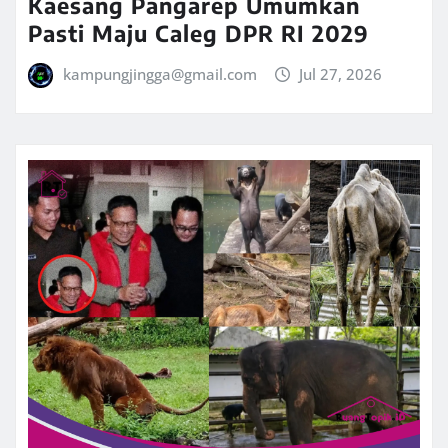
Kaesang Pangarep Umumkan
Pasti Maju Caleg DPR RI 2029
kampungjingga@gmail.com
Jul 27, 2026