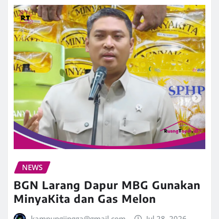
NEWS
BGN Larang Dapur MBG Gunakan
MinyaKita dan Gas Melon
kampungjingga@gmail.com
Jul 28, 2026