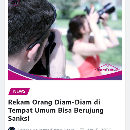
NEWS
Rekam Orang Diam-Diam di
Tempat Umum Bisa Berujung
Sanksi
kampungjingga@gmail.com
Agu 5, 2026