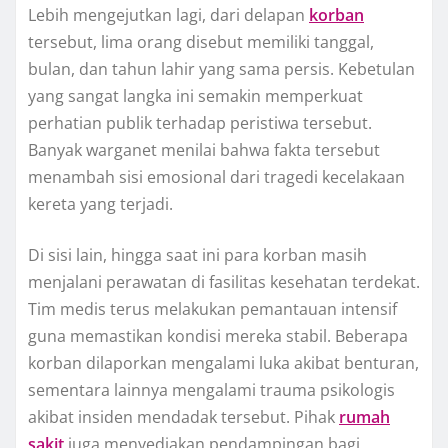
Lebih mengejutkan lagi, dari delapan
korban
tersebut, lima orang disebut memiliki tanggal,
bulan, dan tahun lahir yang sama persis. Kebetulan
yang sangat langka ini semakin memperkuat
perhatian publik terhadap peristiwa tersebut.
Banyak warganet menilai bahwa fakta tersebut
menambah sisi emosional dari tragedi kecelakaan
kereta yang terjadi.
Di sisi lain, hingga saat ini para korban masih
menjalani perawatan di fasilitas kesehatan terdekat.
Tim medis terus melakukan pemantauan intensif
guna memastikan kondisi mereka stabil. Beberapa
korban dilaporkan mengalami luka akibat benturan,
sementara lainnya mengalami trauma psikologis
akibat insiden mendadak tersebut. Pihak
rumah
sakit
juga menyediakan pendampingan bagi