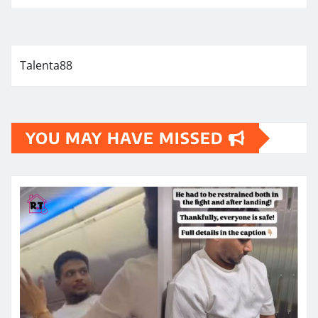
Talenta88
YOU MAY HAVE MISSED