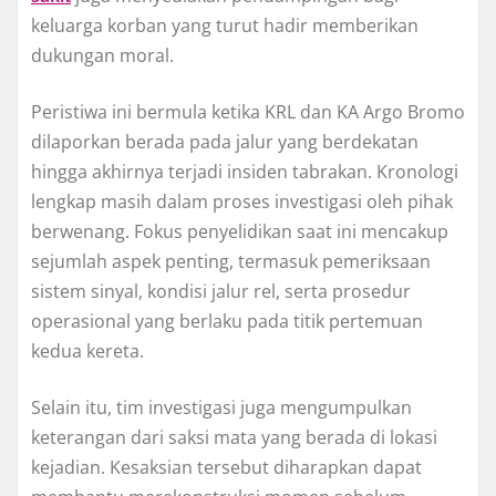
keluarga korban yang turut hadir memberikan
dukungan moral.
Peristiwa ini bermula ketika KRL dan KA Argo Bromo
dilaporkan berada pada jalur yang berdekatan
hingga akhirnya terjadi insiden tabrakan. Kronologi
lengkap masih dalam proses investigasi oleh pihak
berwenang. Fokus penyelidikan saat ini mencakup
sejumlah aspek penting, termasuk pemeriksaan
sistem sinyal, kondisi jalur rel, serta prosedur
operasional yang berlaku pada titik pertemuan
kedua kereta.
Selain itu, tim investigasi juga mengumpulkan
keterangan dari saksi mata yang berada di lokasi
kejadian. Kesaksian tersebut diharapkan dapat