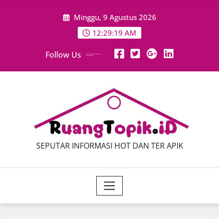
Skip
Minggu, 9 Agustus 2026
to
content
12:29:21 AM
Follow Us
SEPUTAR INFORMASI HOT DAN TER APIK