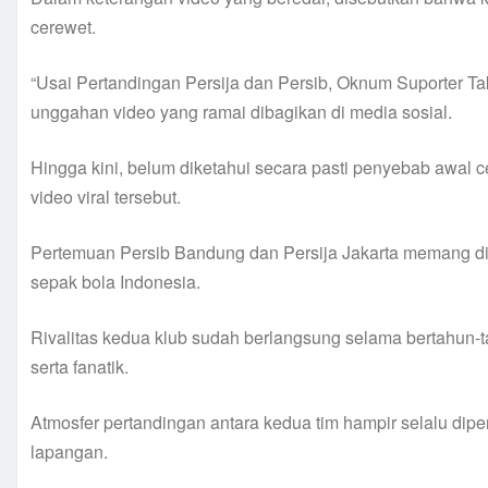
cerewet.
“Usai Pertandingan Persija dan Persib, Oknum Suporter Tak
unggahan video yang ramai dibagikan di media sosial.
Hingga kini, belum diketahui secara pasti penyebab awal c
video viral tersebut.
Pertemuan Persib Bandung dan Persija Jakarta memang dik
sepak bola Indonesia.
Rivalitas kedua klub sudah berlangsung selama bertahun-
serta fanatik.
Atmosfer pertandingan antara kedua tim hampir selalu dipen
lapangan.