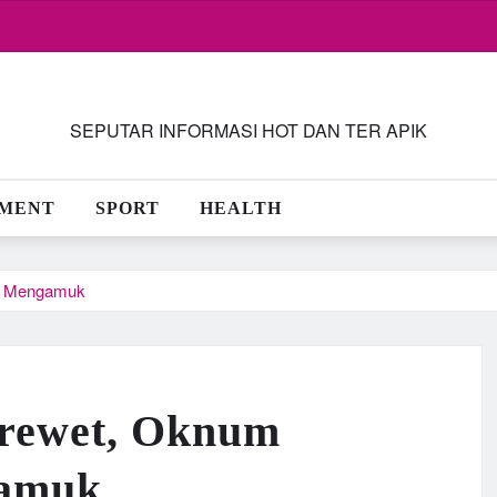
SEPUTAR INFORMASI HOT DAN TER APIK
NMENT
SPORT
HEALTH
ja Mengamuk
erewet, Oknum
gamuk