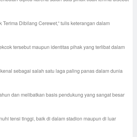
 Terima Dibilang Cerewet,” tulis keterangan dalam
ekcok tersebut maupun identitas pihak yang terlibat dalam
enal sebagai salah satu laga paling panas dalam dunia
tahun dan melibatkan basis pendukung yang sangat besar
uhi tensi tinggi, baik di dalam stadion maupun di luar