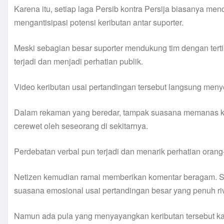
Karena itu, setiap laga Persib kontra Persija biasanya m
mengantisipasi potensi keributan antar suporter.
Meski sebagian besar suporter mendukung tim dengan tert
terjadi dan menjadi perhatian publik.
Video keributan usai pertandingan tersebut langsung menye
Dalam rekaman yang beredar, tampak suasana memanas keti
cerewet oleh seseorang di sekitarnya.
Perdebatan verbal pun terjadi dan menarik perhatian orang-
Netizen kemudian ramai memberikan komentar beragam. Se
suasana emosional usai pertandingan besar yang penuh riv
Namun ada pula yang menyayangkan keributan tersebut kar