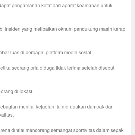
endapat pengamanan ketat dari aparat keamanan untuk
ib, insiden yang melibatkan oknum pendukung masih kerap
bar luas di berbagai platform media sosial.
ka seorang pria diduga tidak terima setelah disebut
orang di lokasi.
bagian menilai kejadian itu merupakan dampak dari
alitas.
ena dinilai mencoreng semangat sportivitas dalam sepak