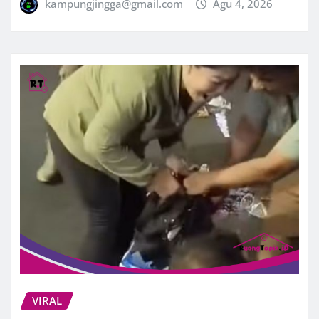
kampungjingga@gmail.com
Agu 4, 2026
VIRAL