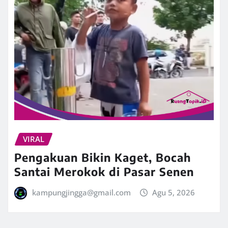
VIRAL
Pengakuan Bikin Kaget, Bocah
Santai Merokok di Pasar Senen
kampungjingga@gmail.com
Agu 5, 2026