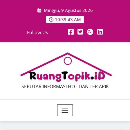
Skip
Minggu, 9 Agustus 2026
to
content
10:39:45 AM
Follow Us
SEPUTAR INFORMASI HOT DAN TER APIK