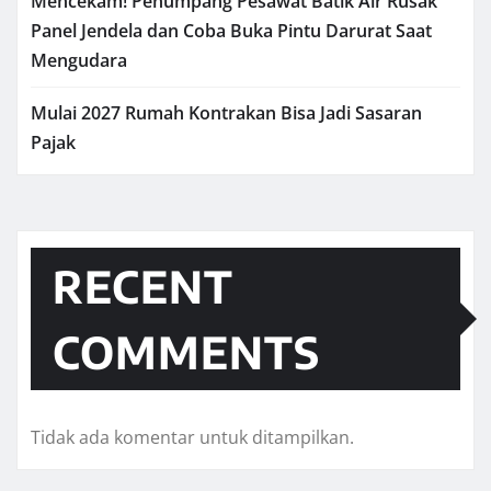
Mencekam! Penumpang Pesawat Batik Air Rusak
Panel Jendela dan Coba Buka Pintu Darurat Saat
Mengudara
Mulai 2027 Rumah Kontrakan Bisa Jadi Sasaran
Pajak
RECENT
COMMENTS
Tidak ada komentar untuk ditampilkan.