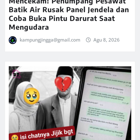
Mencekam! Penumpang Pesawat
Batik Air Rusak Panel Jendela dan
Coba Buka Pintu Darurat Saat
Mengudara
kampungjingga@gmail.com
Agu 8, 2026