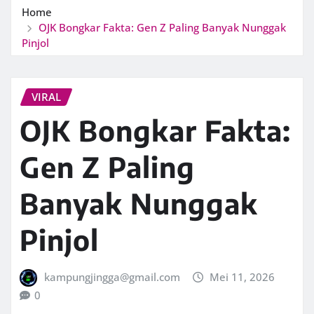
Home
OJK Bongkar Fakta: Gen Z Paling Banyak Nunggak
Pinjol
VIRAL
OJK Bongkar Fakta:
Gen Z Paling
Banyak Nunggak
Pinjol
kampungjingga@gmail.com
Mei 11, 2026
0