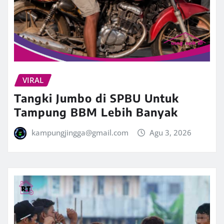
VIRAL
Tangki Jumbo di SPBU Untuk
Tampung BBM Lebih Banyak
kampungjingga@gmail.com
Agu 3, 2026