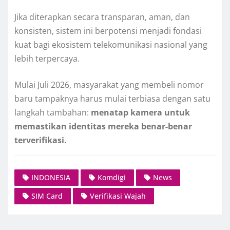
Jika diterapkan secara transparan, aman, dan
konsisten, sistem ini berpotensi menjadi fondasi
kuat bagi ekosistem telekomunikasi nasional yang
lebih terpercaya.
Mulai Juli 2026, masyarakat yang membeli nomor
baru tampaknya harus mulai terbiasa dengan satu
langkah tambahan:
menatap kamera untuk
memastikan identitas mereka benar-benar
terverifikasi.
INDONESIA
Komdigi
News
SIM Card
Verifikasi Wajah