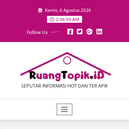
Skip
Kamis, 6 Agustus 2026
to
content
2:56:51 AM
Follow Us
SEPUTAR INFORMASI HOT DAN TER APIK