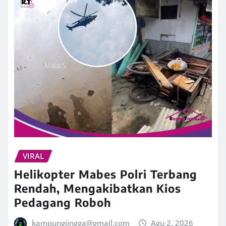
VIRAL
Helikopter Mabes Polri Terbang
Rendah, Mengakibatkan Kios
Pedagang Roboh
kampungjingga@gmail.com
Agu 2, 2026