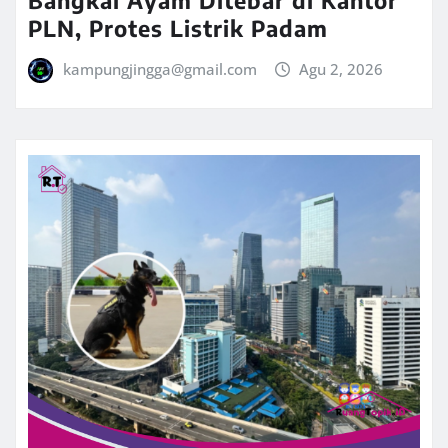
PLN, Protes Listrik Padam
kampungjingga@gmail.com
Agu 2, 2026