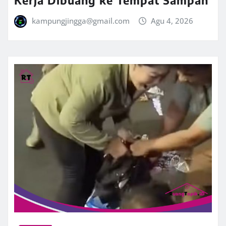
Kerja Dibuang ke Tempat Sampah
kampungjingga@gmail.com
Agu 4, 2026