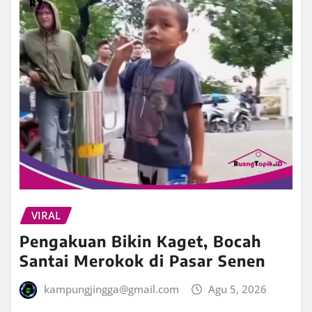
VIRAL
Pengakuan Bikin Kaget, Bocah
Santai Merokok di Pasar Senen
kampungjingga@gmail.com
Agu 5, 2026