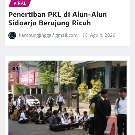
VIRAL
Penertiban PKL di Alun-Alun
Sidoarjo Berujung Ricuh
kampungjingga@gmail.com
Agu 4, 2026