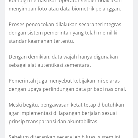
Komdigi memastikan operator seluler tidak akan
menyimpan foto atau data biometrik pelanggan.
Proses pencocokan dilakukan secara terintegrasi
dengan sistem pemerintah yang telah memiliki
standar keamanan tertentu.
Dengan demikian, data wajah hanya digunakan
sebagai alat autentikasi sementara.
Pemerintah juga menyebut kebijakan ini selaras
dengan upaya perlindungan data pribadi nasional.
Meski begitu, pengawasan ketat tetap dibutuhkan
agar implementasi di lapangan berjalan sesuai
prinsip transparansi dan akuntabilitas.
Sebelum diterapkan secara lebih luas, sistem ini