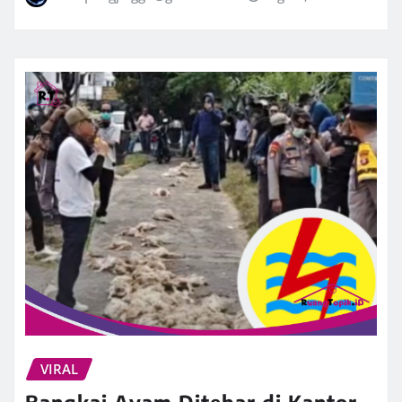
VIRAL
Bangkai Ayam Ditebar di Kantor