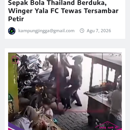
Sepak Bola Thailand Berduka,
Winger Yala FC Tewas Tersambar
Petir
kampungjingga@gmail.com
Agu 7, 2026