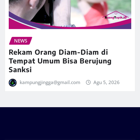
NEWS
Rekam Orang Diam-Diam di
Tempat Umum Bisa Berujung
Sanksi
kampungjingga@gmail.com
Agu 5, 2026