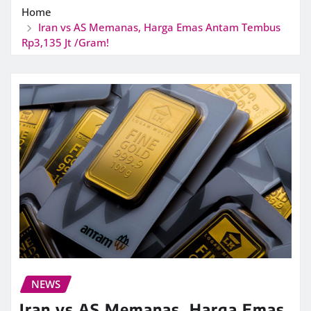
Home
Iran vs AS Memanas, Harga Emas Antam Tembus
Rp3,135 Jt /Gram!
NEWS
Iran vs AS Memanas, Harga Emas