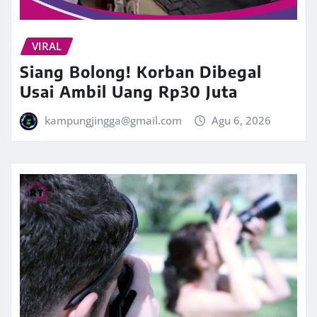
VIRAL
Siang Bolong! Korban Dibegal
Usai Ambil Uang Rp30 Juta
kampungjingga@gmail.com
Agu 6, 2026