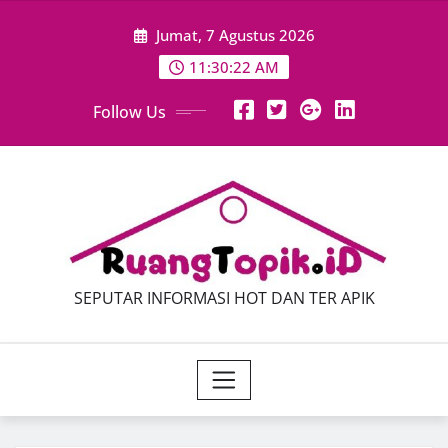
Skip
Jumat, 7 Agustus 2026
to
content
11:30:23 AM
Follow Us
SEPUTAR INFORMASI HOT DAN TER APIK