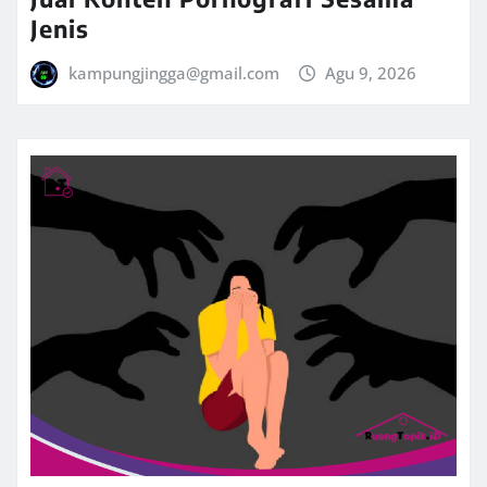
Jenis
kampungjingga@gmail.com
Agu 9, 2026