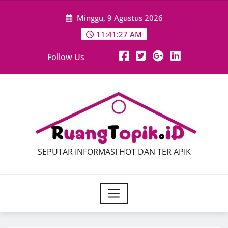
Skip
Minggu, 9 Agustus 2026
to
content
11:41:28 AM
Follow Us
SEPUTAR INFORMASI HOT DAN TER APIK