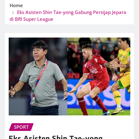
Home
Eks Asisten Shin Tae-yong Gabung Persijap Jepara
di BRI Super League
SPORT
Eks Asisten Shin Tae-yong