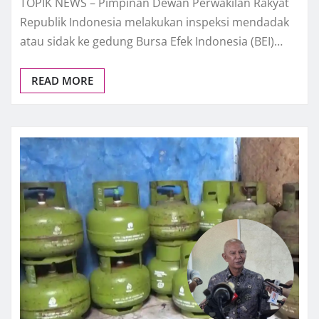
TOPIK NEWS – Pimpinan Dewan Perwakilan Rakyat
Republik Indonesia melakukan inspeksi mendadak
atau sidak ke gedung Bursa Efek Indonesia (BEI)…
READ MORE