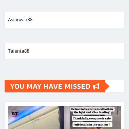
Asianwin88
Talenta88
YOU MAY HAVE MISSED