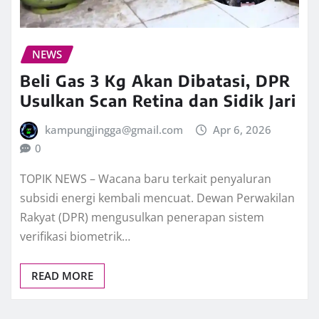
NEWS
Beli Gas 3 Kg Akan Dibatasi, DPR
Usulkan Scan Retina dan Sidik Jari
kampungjingga@gmail.com
Apr 6, 2026
0
TOPIK NEWS – Wacana baru terkait penyaluran
subsidi energi kembali mencuat. Dewan Perwakilan
Rakyat (DPR) mengusulkan penerapan sistem
verifikasi biometrik…
READ MORE