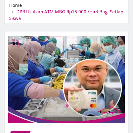
Home
DPR Usulkan ATM MBG Rp15.000 /Hari Bagi Setiap
Siswa