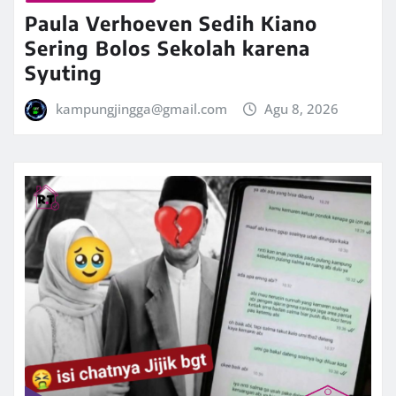
Paula Verhoeven Sedih Kiano
Sering Bolos Sekolah karena
Syuting
kampungjingga@gmail.com
Agu 8, 2026