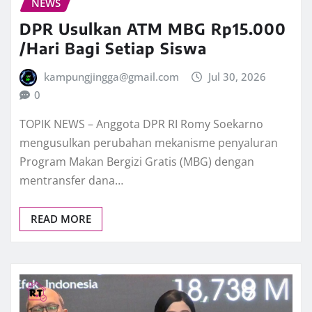
NEWS
DPR Usulkan ATM MBG Rp15.000
/Hari Bagi Setiap Siswa
kampungjingga@gmail.com
Jul 30, 2026
0
TOPIK NEWS – Anggota DPR RI Romy Soekarno
mengusulkan perubahan mekanisme penyaluran
Program Makan Bergizi Gratis (MBG) dengan
mentransfer dana…
READ MORE