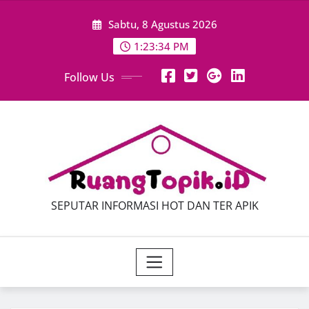
Skip
Sabtu, 8 Agustus 2026
to
content
1:23:35 PM
Follow Us
SEPUTAR INFORMASI HOT DAN TER APIK