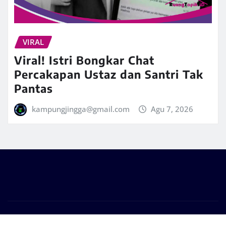
VIRAL
Viral! Istri Bongkar Chat
Percakapan Ustaz dan Santri Tak
Pantas
kampungjingga@gmail.com
Agu 7, 2026
Copyright © 2026 | Powered by
WordPress
|
Frankfurt