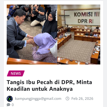
NEWS
Tangis Ibu Pecah di DPR, Minta
Keadilan untuk Anaknya
kampungjingga@gmail.com
Feb 26, 2026
0