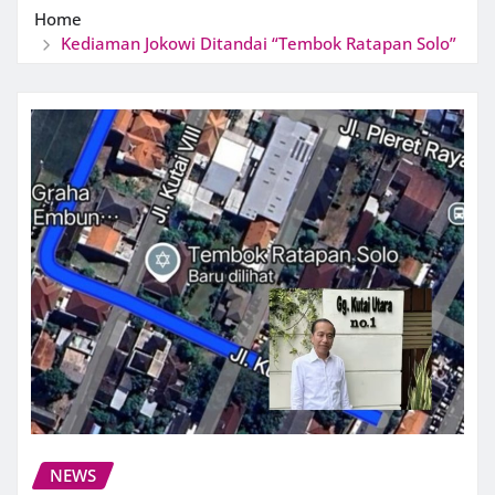
Home
Kediaman Jokowi Ditandai “Tembok Ratapan Solo”
NEWS