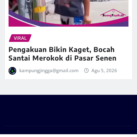
VIRAL
Pengakuan Bikin Kaget, Bocah
Santai Merokok di Pasar Senen
kampungjingga@gmail.com
Agu 5, 2026