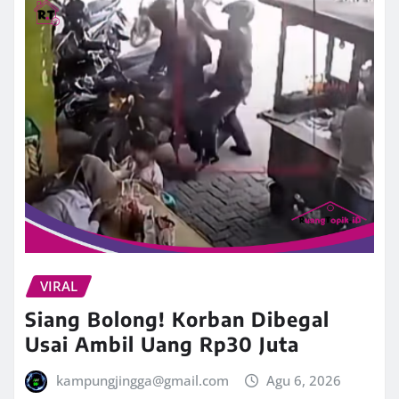
VIRAL
Siang Bolong! Korban Dibegal
Usai Ambil Uang Rp30 Juta
kampungjingga@gmail.com
Agu 6, 2026