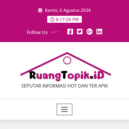
Skip
Kamis, 6 Agustus 2026
to
content
6:17:27 PM
Follow Us
SEPUTAR INFORMASI HOT DAN TER APIK