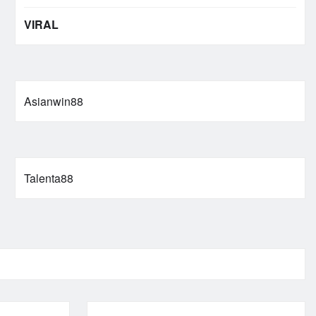
VIRAL
Asianwin88
Talenta88