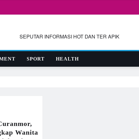
SEPUTAR INFORMASI HOT DAN TER APIK
NMENT
SPORT
HEALTH
Curanmor,
gkap Wanita