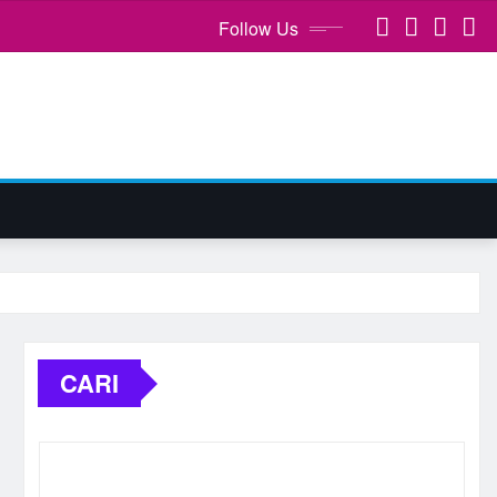
Follow Us
CARI