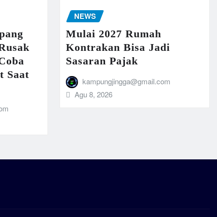
NEWS
pang
Mulai 2027 Rumah
 Rusak
Kontrakan Bisa Jadi
 Coba
Sasaran Pajak
t Saat
kampungjingga@gmail.com
Agu 8, 2026
com