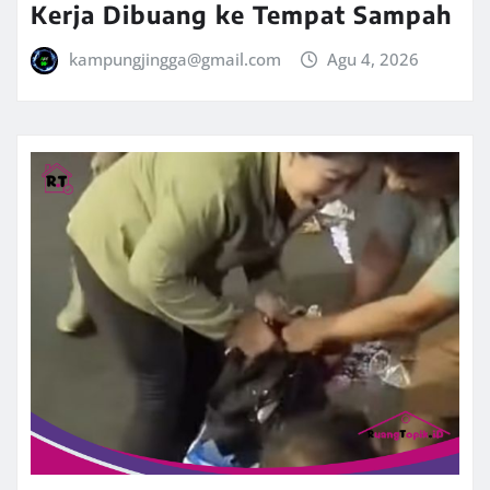
Kerja Dibuang ke Tempat Sampah
kampungjingga@gmail.com
Agu 4, 2026