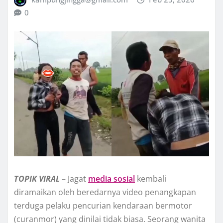
0
TOPIK
VIRAL
–
Jagat
media sosial
kembali
diramaikan oleh beredarnya video penangkapan
terduga pelaku pencurian kendaraan bermotor
(curanmor) yang dinilai tidak biasa. Seorang wanita