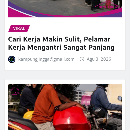
VIRAL
Cari Kerja Makin Sulit, Pelamar
Kerja Mengantri Sangat Panjang
kampungjingga@gmail.com
Agu 3, 2026