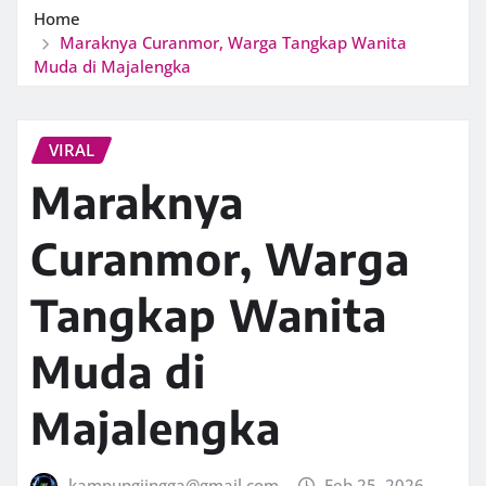
Home
Maraknya Curanmor, Warga Tangkap Wanita
Muda di Majalengka
VIRAL
Maraknya
Curanmor, Warga
Tangkap Wanita
Muda di
Majalengka
kampungjingga@gmail.com
Feb 25, 2026