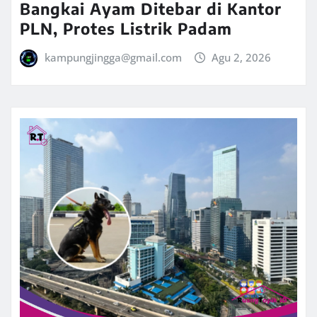
Bangkai Ayam Ditebar di Kantor
PLN, Protes Listrik Padam
kampungjingga@gmail.com
Agu 2, 2026