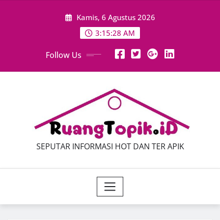
Skip
Kamis, 6 Agustus 2026
to
content
3:15:30 AM
Follow Us
SEPUTAR INFORMASI HOT DAN TER APIK