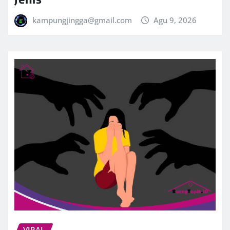
kampungjingga@gmail.com
Agu 9, 2026
VIRAL