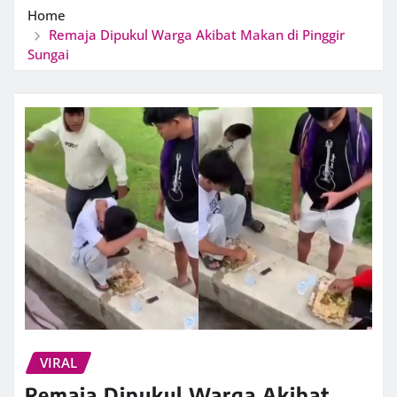
Home
Remaja Dipukul Warga Akibat Makan di Pinggir
Sungai
VIRAL
Remaja Dipukul Warga Akibat