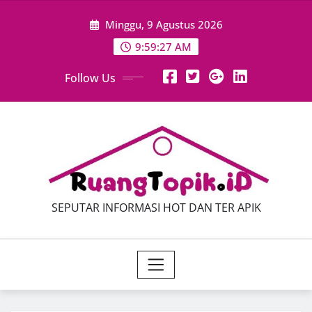
Skip
Minggu, 9 Agustus 2026
to
content
9:59:28 AM
Follow Us
SEPUTAR INFORMASI HOT DAN TER APIK