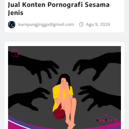
Jual Konten Pornografi Sesama
Jenis
kampungjingga@gmail.com
Agu 9, 2026