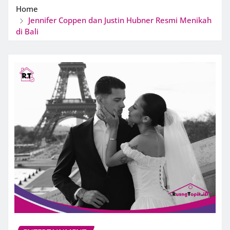
Home
Jennifer Coppen dan Justin Hubner Resmi Menikah
di Bali