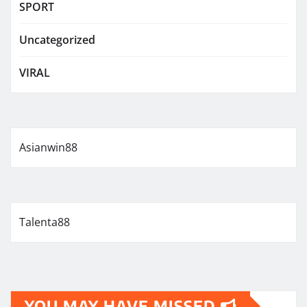
SPORT
Uncategorized
VIRAL
Asianwin88
Talenta88
YOU MAY HAVE MISSED