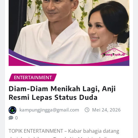
ENTERTAINMENT
Diam-Diam Menikah Lagi, Anji
Resmi Lepas Status Duda
kampungjingga@gmail.com
Mei 24, 2026
0
TOPIK ENTERTAINMENT – Kabar bahagia datang