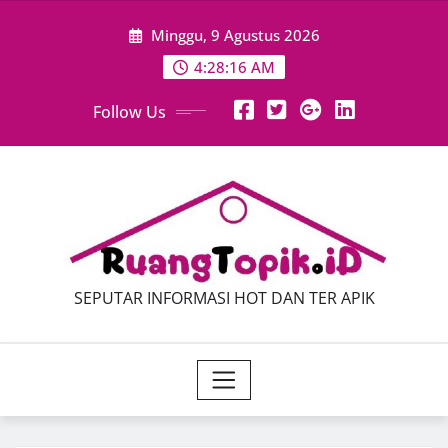
Skip
Minggu, 9 Agustus 2026
to
content
4:28:17 AM
Follow Us
SEPUTAR INFORMASI HOT DAN TER APIK