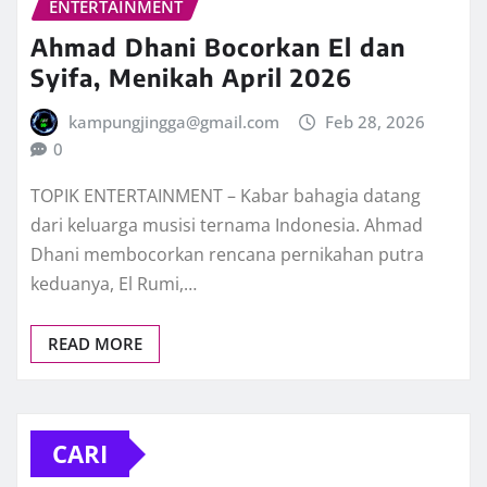
ENTERTAINMENT
Ahmad Dhani Bocorkan El dan
Syifa, Menikah April 2026
kampungjingga@gmail.com
Feb 28, 2026
0
TOPIK ENTERTAINMENT – Kabar bahagia datang
dari keluarga musisi ternama Indonesia. Ahmad
Dhani membocorkan rencana pernikahan putra
keduanya, El Rumi,…
READ MORE
CARI