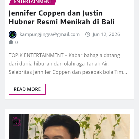
ENTERTAINMENT
Jennifer Coppen dan Justin
Hubner Resmi Menikah di Bali
kampungjingga@gmail.com
Jun 12, 2026
0
TOPIK ENTERTAINMENT – Kabar bahagia datang
dari dunia hiburan dan olahraga Tanah Air.
Selebritas Jennifer Coppen dan pesepak bola Tim…
READ MORE