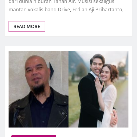
dari dunia hiburan Tanah Air. Musisi sekaligus
mantan vokalis band Drive, Erdian Aji Prihartanto,…
READ MORE