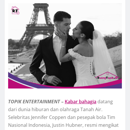
TOPIK
ENTERTAINMENT
–
Kabar bahagia
datang
dari dunia hiburan dan olahraga Tanah Air.
Selebritas Jennifer Coppen dan pesepak bola Tim
Nasional Indonesia, Justin Hubner, resmi mengikat