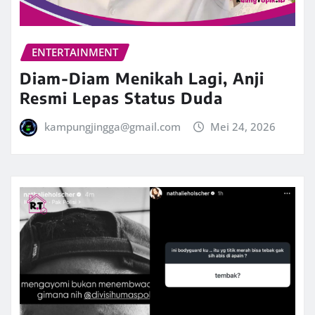
ENTERTAINMENT
Diam-Diam Menikah Lagi, Anji
Resmi Lepas Status Duda
kampungjingga@gmail.com
Mei 24, 2026