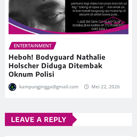
ENTERTAINMENT
Heboh! Bodyguard Nathalie
Holscher Diduga Ditembak
Oknum Polisi
kampungjingga@gmail.com
Mei 22, 2026
LEAVE A REPLY