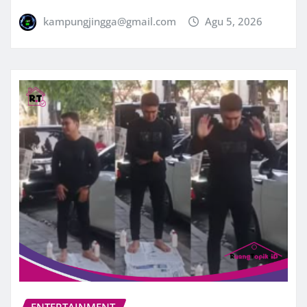
kampungjingga@gmail.com
Agu 5, 2026