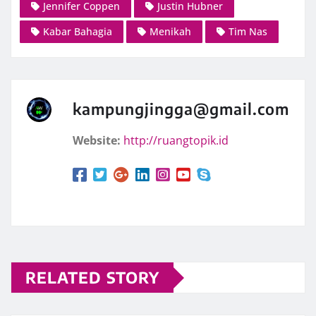
Jennifer Coppen
Justin Hubner
Kabar Bahagia
Menikah
Tim Nas
kampungjingga@gmail.com
Website:
http://ruangtopik.id
RELATED STORY