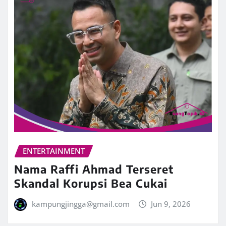
ENTERTAINMENT
Nama Raffi Ahmad Terseret
Skandal Korupsi Bea Cukai
kampungjingga@gmail.com
Jun 9, 2026