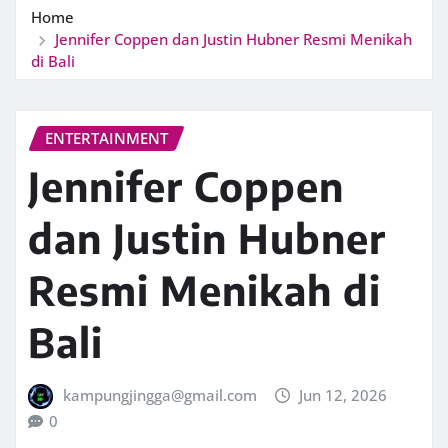
Home
Jennifer Coppen dan Justin Hubner Resmi Menikah
di Bali
ENTERTAINMENT
Jennifer Coppen
dan Justin Hubner
Resmi Menikah di
Bali
kampungjingga@gmail.com
Jun 12, 2026
0