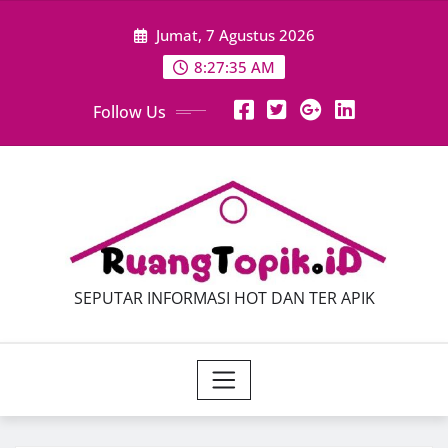
Skip
Jumat, 7 Agustus 2026
to
content
8:27:36 AM
Follow Us
SEPUTAR INFORMASI HOT DAN TER APIK