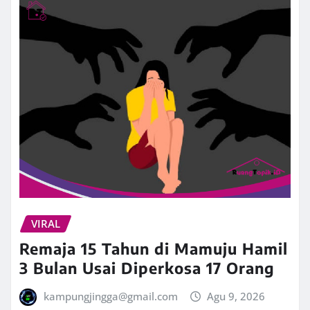
VIRAL
Remaja 15 Tahun di Mamuju Hamil
3 Bulan Usai Diperkosa 17 Orang
kampungjingga@gmail.com
Agu 9, 2026