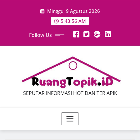
Skip
Minggu, 9 Agustus 2026
to
content
5:43:56 AM
Follow Us
SEPUTAR INFORMASI HOT DAN TER APIK