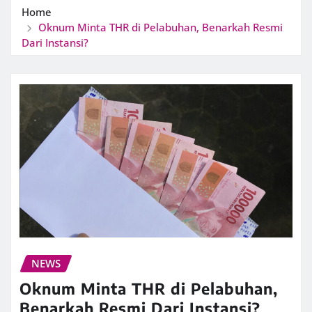
Home
Oknum Minta THR di Pelabuhan, Benarkah Resmi
Dari Instansi?
NEWS
Oknum Minta THR di Pelabuhan,
Benarkah Resmi Dari Instansi?