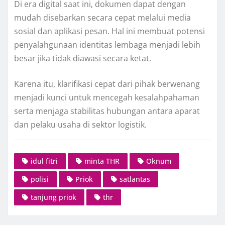
Di era digital saat ini, dokumen dapat dengan
mudah disebarkan secara cepat melalui media
sosial dan aplikasi pesan. Hal ini membuat potensi
penyalahgunaan identitas lembaga menjadi lebih
besar jika tidak diawasi secara ketat.
Karena itu, klarifikasi cepat dari pihak berwenang
menjadi kunci untuk mencegah kesalahpahaman
serta menjaga stabilitas hubungan antara aparat
dan pelaku usaha di sektor logistik.
idul fitri
minta THR
Oknum
polisi
Priok
satlantas
tanjung priok
thr