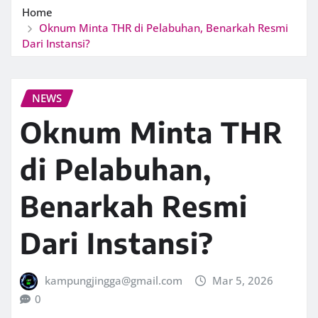
Home
Oknum Minta THR di Pelabuhan, Benarkah Resmi
Dari Instansi?
NEWS
Oknum Minta THR
di Pelabuhan,
Benarkah Resmi
Dari Instansi?
kampungjingga@gmail.com
Mar 5, 2026
0