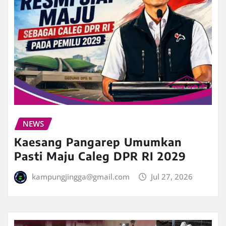
NEWS
Kaesang Pangarep Umumkan
Pasti Maju Caleg DPR RI 2029
kampungjingga@gmail.com
Jul 27, 2026