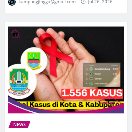
kampungjingga@gmail.com
Jul 26, 2026
NEWS