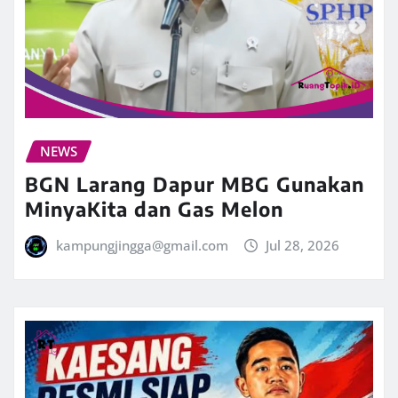
NEWS
BGN Larang Dapur MBG Gunakan
MinyaKita dan Gas Melon
kampungjingga@gmail.com
Jul 28, 2026