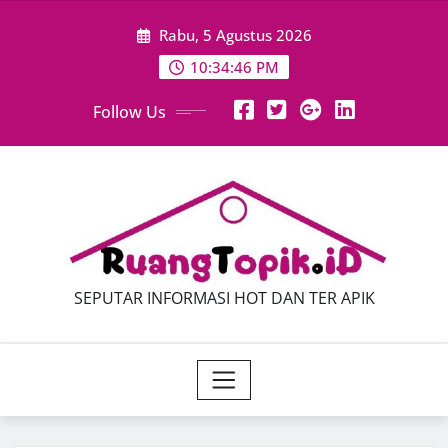
Skip
Rabu, 5 Agustus 2026
to
content
10:34:48 PM
Follow Us
SEPUTAR INFORMASI HOT DAN TER APIK