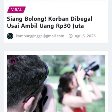
VIRAL
Siang Bolong! Korban Dibegal
Usai Ambil Uang Rp30 Juta
kampungjingga@gmail.com
Agu 6, 2026