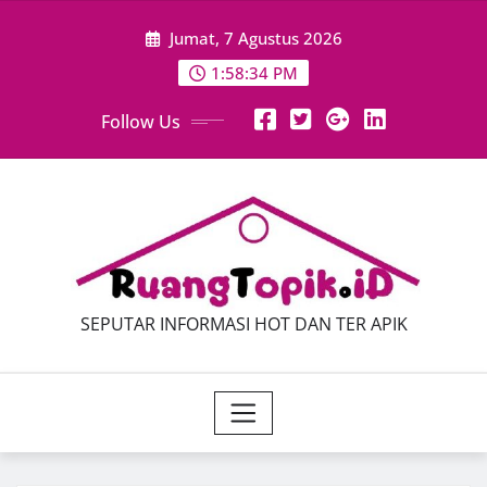
Skip
Jumat, 7 Agustus 2026
to
content
1:58:35 PM
Follow Us
SEPUTAR INFORMASI HOT DAN TER APIK