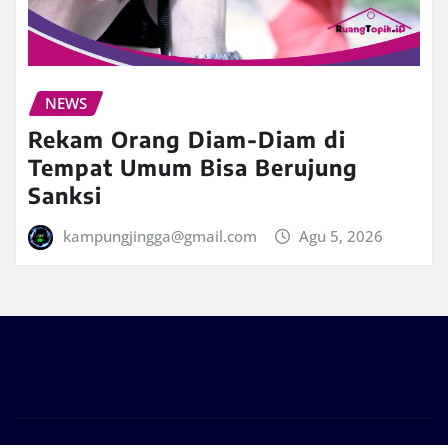
NEWS
Rekam Orang Diam-Diam di
Tempat Umum Bisa Berujung
Sanksi
kampungjingga@gmail.com
Agu 5, 2026