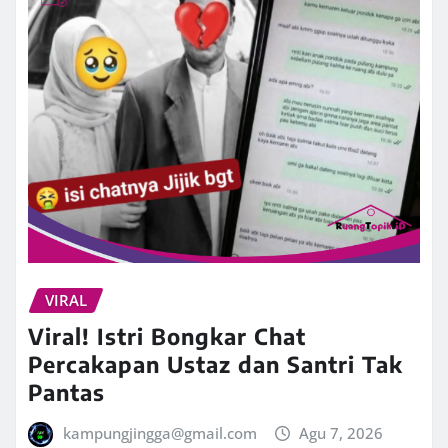
VIRAL
Viral! Istri Bongkar Chat
Percakapan Ustaz dan Santri Tak
Pantas
kampungjingga@gmail.com
Agu 7, 2026