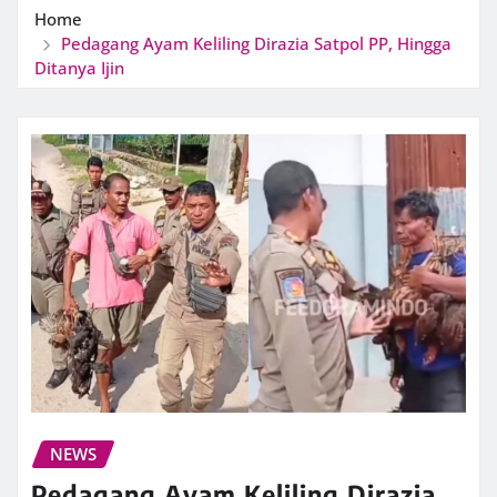
Home
Pedagang Ayam Keliling Dirazia Satpol PP, Hingga
Ditanya Ijin
NEWS
Pedagang Ayam Keliling Dirazia