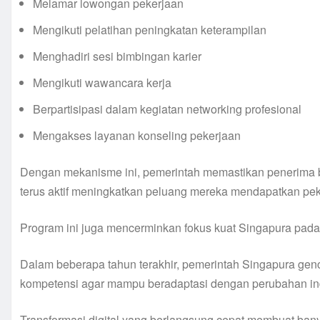
Melamar lowongan pekerjaan
Mengikuti pelatihan peningkatan keterampilan
Menghadiri sesi bimbingan karier
Mengikuti wawancara kerja
Berpartisipasi dalam kegiatan networking profesional
Mengakses layanan konseling pekerjaan
Dengan mekanisme ini, pemerintah memastikan penerima ba
terus aktif meningkatkan peluang mereka mendapatkan pek
Program ini juga mencerminkan fokus kuat Singapura pada 
Dalam beberapa tahun terakhir, pemerintah Singapura ge
kompetensi agar mampu beradaptasi dengan perubahan ind
Transformasi digital yang berlangsung cepat membuat bany