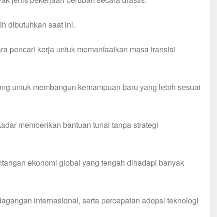
h dibutuhkan saat ini.
ara pencari kerja untuk memanfaatkan masa transisi
orong untuk membangun kemampuan baru yang lebih sesuai
kadar memberikan bantuan tunai tanpa strategi
tantangan ekonomi global yang tengah dihadapi banyak
rdagangan internasional, serta percepatan adopsi teknologi