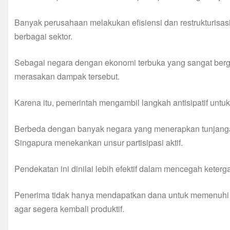
Banyak perusahaan melakukan efisiensi dan restrukturisa
berbagai sektor.
Sebagai negara dengan ekonomi terbuka yang sangat berga
merasakan dampak tersebut.
Karena itu, pemerintah mengambil langkah antisipatif unt
Berbeda dengan banyak negara yang menerapkan tunjanga
Singapura menekankan unsur partisipasi aktif.
Pendekatan ini dinilai lebih efektif dalam mencegah kete
Penerima tidak hanya mendapatkan dana untuk memenuhi ke
agar segera kembali produktif.