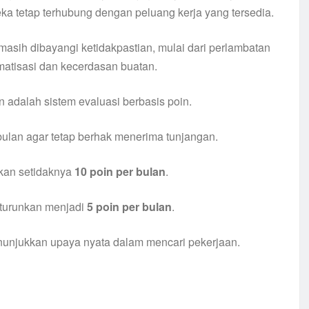
ka tetap terhubung dengan peluang kerja yang tersedia.
masih dibayangi ketidakpastian, mulai dari perlambatan
tomatisasi dan kecerdasan buatan.
 adalah sistem evaluasi berbasis poin.
ulan agar tetap berhak menerima tunjangan.
kan setidaknya
10 poin per bulan
.
iturunkan menjadi
5 poin per bulan
.
menunjukkan upaya nyata dalam mencari pekerjaan.