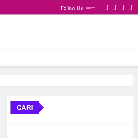
Follow Us
CARI