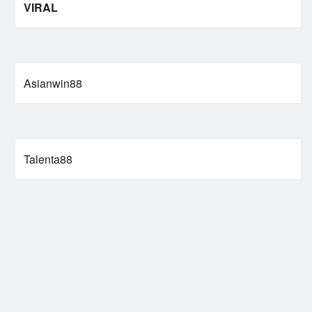
VIRAL
Asianwin88
Talenta88