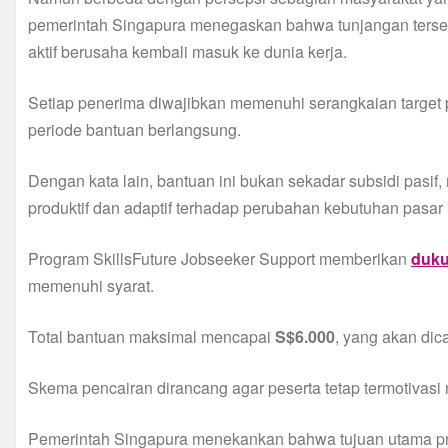
pemerintah Singapura menegaskan bahwa tunjangan tersebu
aktif berusaha kembali masuk ke dunia kerja.
Setiap penerima diwajibkan memenuhi serangkaian target
periode bantuan berlangsung.
Dengan kata lain, bantuan ini bukan sekadar subsidi pasi
produktif dan adaptif terhadap perubahan kebutuhan pasar 
Program SkillsFuture Jobseeker Support memberikan
duku
memenuhi syarat.
Total bantuan maksimal mencapai
S$6.000
, yang akan dic
Skema pencairan dirancang agar peserta tetap termotivas
Pemerintah Singapura menekankan bahwa tujuan utama pr