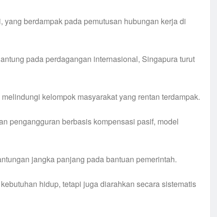
si, yang berdampak pada pemutusan hubungan kerja di
ntung pada perdagangan internasional, Singapura turut
uk melindungi kelompok masyarakat yang rentan terdampak.
n pengangguran berbasis kompensasi pasif, model
rgantungan jangka panjang pada bantuan pemerintah.
butuhan hidup, tetapi juga diarahkan secara sistematis