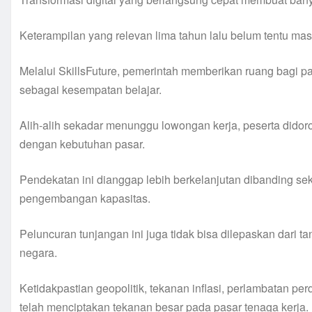
Keterampilan yang relevan lima tahun lalu belum tentu masi
Melalui SkillsFuture, pemerintah memberikan ruang bagi p
sebagai kesempatan belajar.
Alih-alih sekadar menunggu lowongan kerja, peserta did
dengan kebutuhan pasar.
Pendekatan ini dianggap lebih berkelanjutan dibanding se
pengembangan kapasitas.
Peluncuran tunjangan ini juga tidak bisa dilepaskan dari 
negara.
Ketidakpastian geopolitik, tekanan inflasi, perlambatan pe
telah menciptakan tekanan besar pada pasar tenaga kerja.