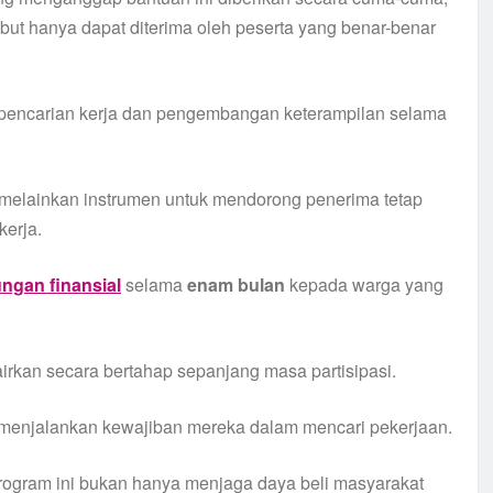
t hanya dapat diterima oleh peserta yang benar-benar
 pencarian kerja dan pengembangan keterampilan selama
f, melainkan instrumen untuk mendorong penerima tetap
kerja.
ngan finansial
selama
enam bulan
kepada warga yang
airkan secara bertahap sepanjang masa partisipasi.
i menjalankan kewajiban mereka dalam mencari pekerjaan.
ogram ini bukan hanya menjaga daya beli masyarakat