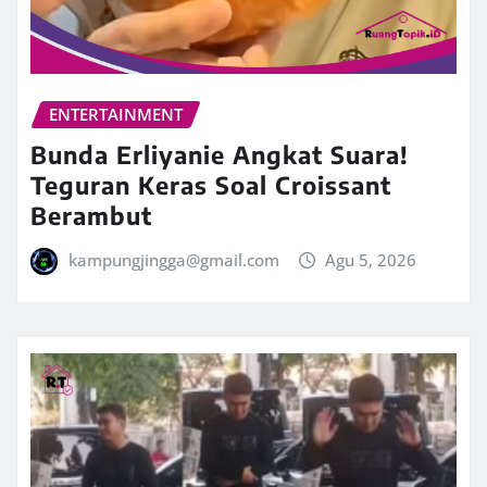
ENTERTAINMENT
Bunda Erliyanie Angkat Suara!
Teguran Keras Soal Croissant
Berambut
kampungjingga@gmail.com
Agu 5, 2026