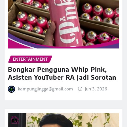
ENTERTAINMENT
Bongkar Pengguna Whip Pink,
Asisten YouTuber RA Jadi Sorotan
kampungjingga@gmail.com
Jun 3, 2026