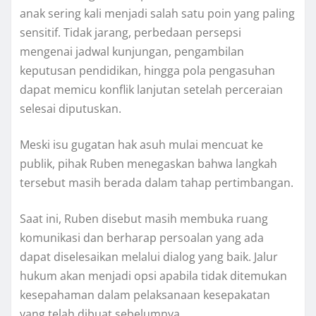
anak sering kali menjadi salah satu poin yang paling
sensitif. Tidak jarang, perbedaan persepsi
mengenai jadwal kunjungan, pengambilan
keputusan pendidikan, hingga pola pengasuhan
dapat memicu konflik lanjutan setelah perceraian
selesai diputuskan.
Meski isu gugatan hak asuh mulai mencuat ke
publik, pihak Ruben menegaskan bahwa langkah
tersebut masih berada dalam tahap pertimbangan.
Saat ini, Ruben disebut masih membuka ruang
komunikasi dan berharap persoalan yang ada
dapat diselesaikan melalui dialog yang baik. Jalur
hukum akan menjadi opsi apabila tidak ditemukan
kesepahaman dalam pelaksanaan kesepakatan
yang telah dibuat sebelumnya.