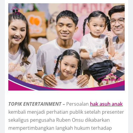
TOPIK
ENTERTAINMENT
–
Persoalan
hak asuh anak
kembali menjadi perhatian publik setelah presenter
sekaligus pengusaha Ruben Onsu dikabarkan
mempertimbangkan langkah hukum terhadap