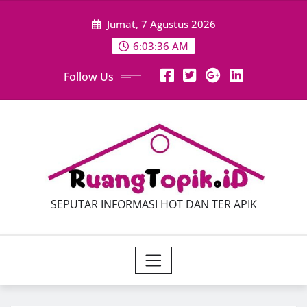
Skip
Jumat, 7 Agustus 2026
to
content
6:03:38 AM
Follow Us
SEPUTAR INFORMASI HOT DAN TER APIK