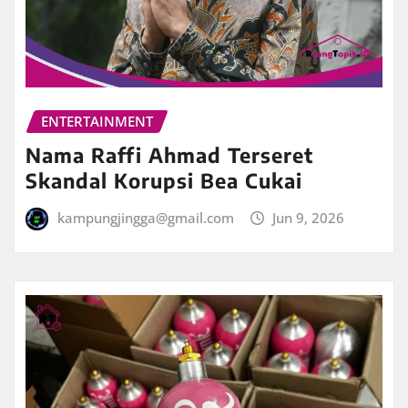
ENTERTAINMENT
Nama Raffi Ahmad Terseret
Skandal Korupsi Bea Cukai
kampungjingga@gmail.com
Jun 9, 2026