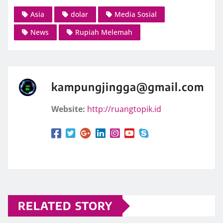
Asia
dolar
Media Sosial
News
Rupiah Melemah
kampungjingga@gmail.com
Website:
http://ruangtopik.id
RELATED STORY