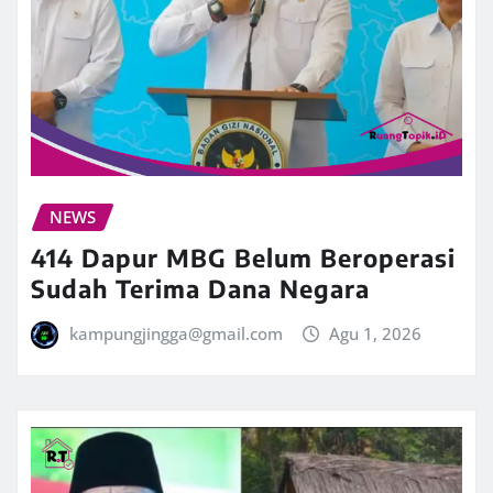
NEWS
414 Dapur MBG Belum Beroperasi
Sudah Terima Dana Negara
kampungjingga@gmail.com
Agu 1, 2026