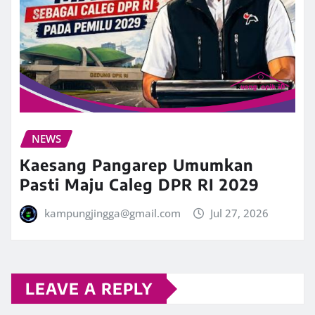
NEWS
Kaesang Pangarep Umumkan
Pasti Maju Caleg DPR RI 2029
kampungjingga@gmail.com
Jul 27, 2026
LEAVE A REPLY