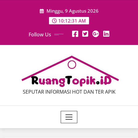
Skip
Minggu, 9 Agustus 2026
to
content
10:12:33 AM
Follow Us
SEPUTAR INFORMASI HOT DAN TER APIK