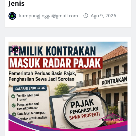
Jenis
kampungjingga@gmail.com
Agu 9, 2026