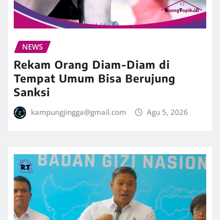
NEWS
Rekam Orang Diam-Diam di
Tempat Umum Bisa Berujung
Sanksi
kampungjingga@gmail.com
Agu 5, 2026