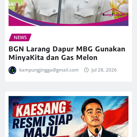
NEWS
BGN Larang Dapur MBG Gunakan
MinyaKita dan Gas Melon
kampungjingga@gmail.com
Jul 28, 2026