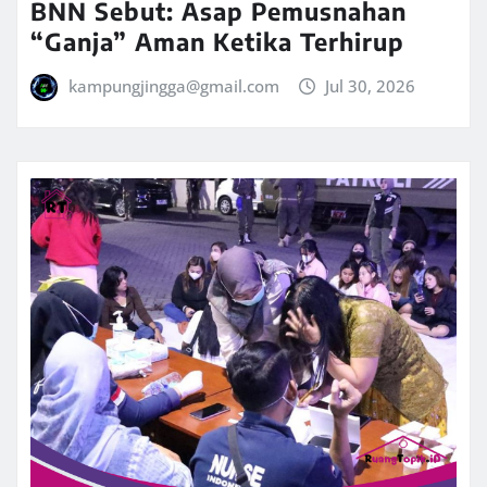
BNN Sebut: Asap Pemusnahan
“Ganja” Aman Ketika Terhirup
kampungjingga@gmail.com
Jul 30, 2026