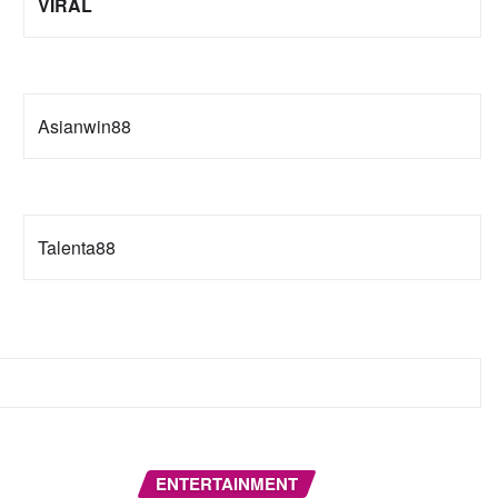
VIRAL
Asianwin88
Talenta88
ENTERTAINMENT