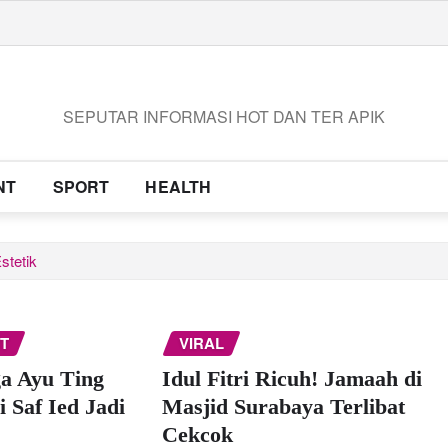
SEPUTAR INFORMASI HOT DAN TER APIK
NT
SPORT
HEALTH
stetik
T
VIRAL
a Ayu Ting
Idul Fitri Ricuh! Jamaah di
 Saf Ied Jadi
Masjid Surabaya Terlibat
Cekcok