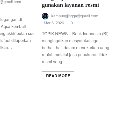
a@gmail.com
gunakan layanan resmi
kampungjingga@gmail.com
tegangan di
Mar 6, 2026
0
-Aqsa kembali
g akhir bulan suci
TOPIK NEWS – Bank Indonesia (BI)
Israel dilaporkan
mengingatkan masyarakat agar
utkan…
berhati-hati dalam menukarkan uang
rupiah melalui jasa penukaran tidak
resmi yang…
READ MORE