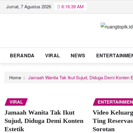
Skip
Jumat, 7 Agustus 2026
6:16:39 AM
to
content
BERANDA
VIRAL
NEWS
ENTERTAINME
Home
Jamaah Wanita Tak Ikut Sujud, Diduga Demi Konten E
VIRAL
ENTERTAINMEN
Jamaah Wanita Tak Ikut
Video Keluarg
Sujud, Diduga Demi Konten
Ting Reservasi
Estetik
Sorotan