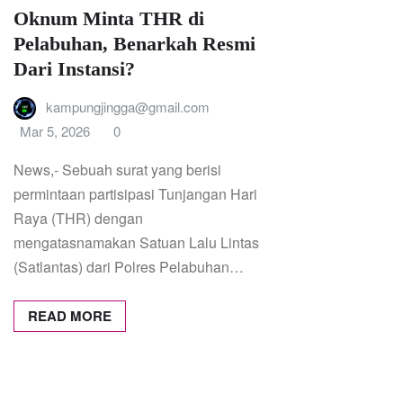
Oknum Minta THR di
Pelabuhan, Benarkah Resmi
Dari Instansi?
kampungjingga@gmail.com
Mar 5, 2026
0
News,- Sebuah surat yang berisi
permintaan partisipasi Tunjangan Hari
Raya (THR) dengan
mengatasnamakan Satuan Lalu Lintas
(Satlantas) dari Polres Pelabuhan…
READ MORE