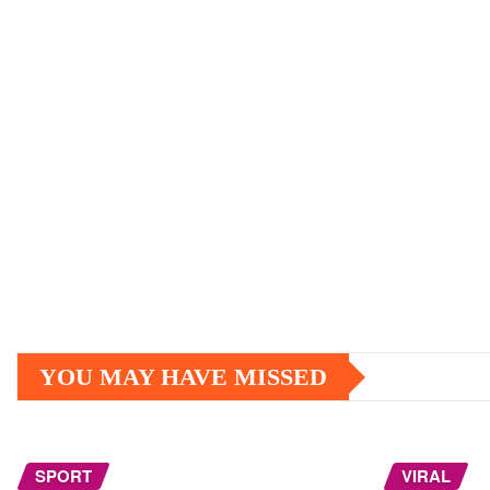
YOU MAY HAVE MISSED
SPORT
VIRAL