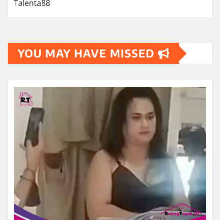
Talenta88
YOU MAY HAVE MISSED