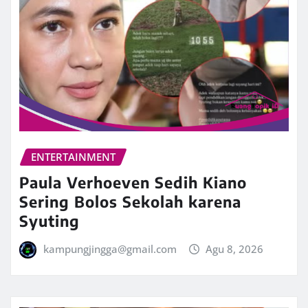
ENTERTAINMENT
Paula Verhoeven Sedih Kiano
Sering Bolos Sekolah karena
Syuting
kampungjingga@gmail.com
Agu 8, 2026