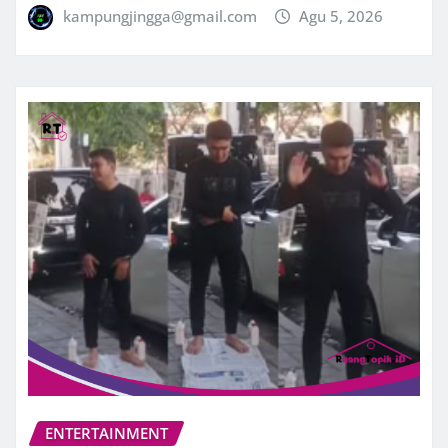
kampungjingga@gmail.com
Agu 5, 2026
ENTERTAINMENT