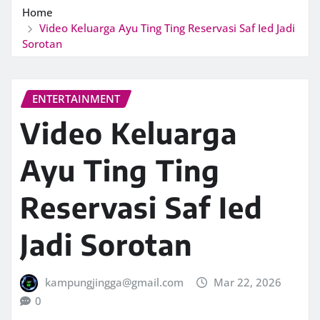
Home
Video Keluarga Ayu Ting Ting Reservasi Saf Ied Jadi
Sorotan
ENTERTAINMENT
Video Keluarga
Ayu Ting Ting
Reservasi Saf Ied
Jadi Sorotan
kampungjingga@gmail.com
Mar 22, 2026
0