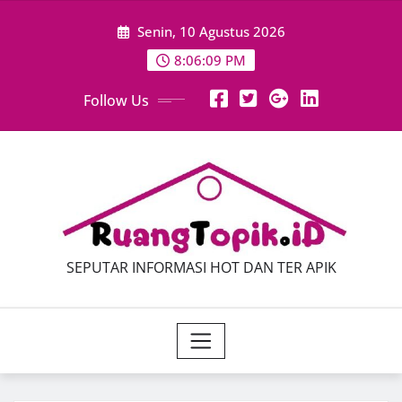
Skip
Senin, 10 Agustus 2026
to
content
8:06:10 PM
Follow Us
SEPUTAR INFORMASI HOT DAN TER APIK