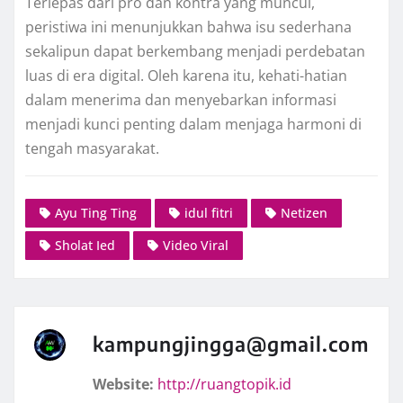
Terlepas dari pro dan kontra yang muncul,
peristiwa ini menunjukkan bahwa isu sederhana
sekalipun dapat berkembang menjadi perdebatan
luas di era digital. Oleh karena itu, kehati-hatian
dalam menerima dan menyebarkan informasi
menjadi kunci penting dalam menjaga harmoni di
tengah masyarakat.
Ayu Ting Ting
idul fitri
Netizen
Sholat Ied
Video Viral
kampungjingga@gmail.com
Website:
http://ruangtopik.id