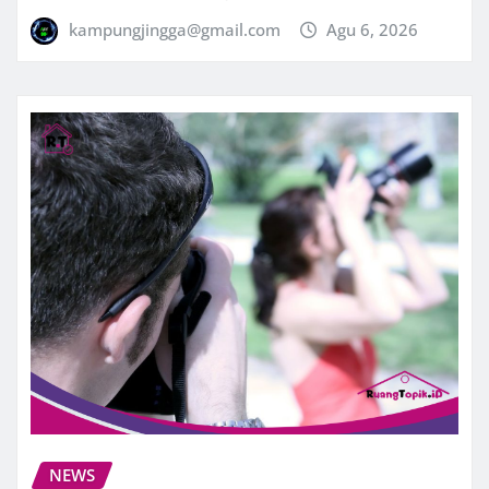
kampungjingga@gmail.com
Agu 6, 2026
NEWS