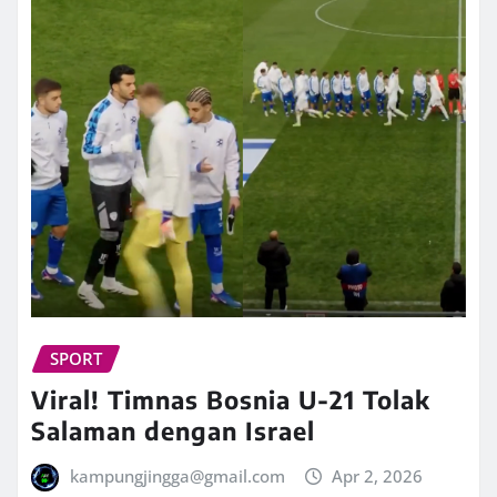
SPORT
Viral! Timnas Bosnia U-21 Tolak
Salaman dengan Israel
kampungjingga@gmail.com
Apr 2, 2026