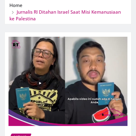
Home
Jurnalis RI Ditahan Israel Saat Misi Kemanusiaan
ke Palestina