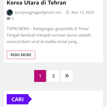
Korea Utara di Tehran
kampungjingga@gmail.com
Mar 12, 2026
0
TOPIK NEWS – Ketegangan geopolitik di Timur
Tengah kembali menjadi sorotan dunia setelah
muncul klaim viral di media sosial yang…
READ MORE
Paginasi
1
2
pos
CARI