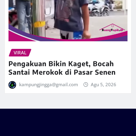
VIRAL
Pengakuan Bikin Kaget, Bocah
Santai Merokok di Pasar Senen
kampungjingga@gmail.com
Agu 5, 2026