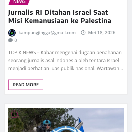
NEWS
Jurnalis RI Ditahan Israel Saat
Misi Kemanusiaan ke Palestina
kampungjingga@gmail.com
Mei 18, 2026
0
TOPIK NEWS – Kabar mengenai dugaan penahanan
seorang jurnalis asal Indonesia oleh tentara Israel
menjadi perhatian luas publik nasional. Wartawan…
READ MORE