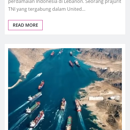
perdamaian Indonesia di Lebanon. Seorang prajurit
TNI yang tergabung dalam United…
READ MORE