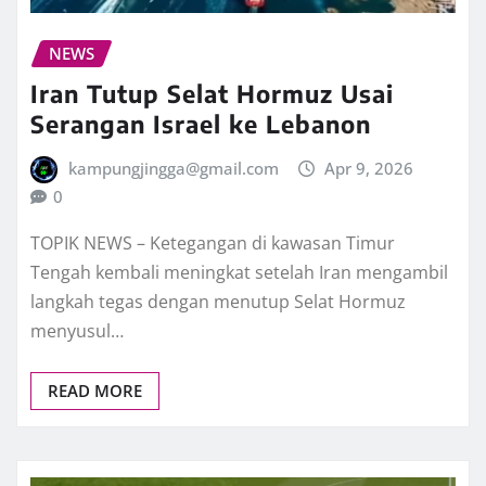
NEWS
Iran Tutup Selat Hormuz Usai
Serangan Israel ke Lebanon
kampungjingga@gmail.com
Apr 9, 2026
0
TOPIK NEWS – Ketegangan di kawasan Timur
Tengah kembali meningkat setelah Iran mengambil
langkah tegas dengan menutup Selat Hormuz
menyusul…
READ MORE