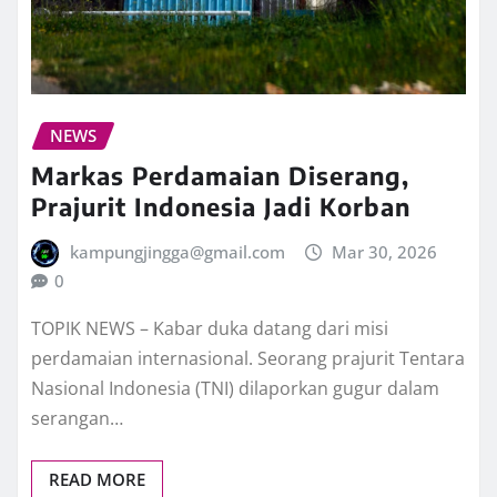
NEWS
Markas Perdamaian Diserang,
Prajurit Indonesia Jadi Korban
kampungjingga@gmail.com
Mar 30, 2026
0
TOPIK NEWS – Kabar duka datang dari misi
perdamaian internasional. Seorang prajurit Tentara
Nasional Indonesia (TNI) dilaporkan gugur dalam
serangan…
READ MORE