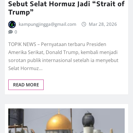
Sebut Selat Hormuz Jadi “Strait of
Trump”
kampungjingga@gmail.com
Mar 28, 2026
0
TOPIK NEWS – Pernyataan terbaru Presiden
Amerika Serikat, Donald Trump, kembali menjadi
sorotan publik internasional setelah ia menyebut
Selat Hormuz…
READ MORE