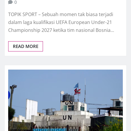
0
TOPIK SPORT – Sebuah momen tak biasa terjadi
dalam laga kualifikasi UEFA European Under-21
Championship 2027 ketika tim nasional Bosnia…
READ MORE