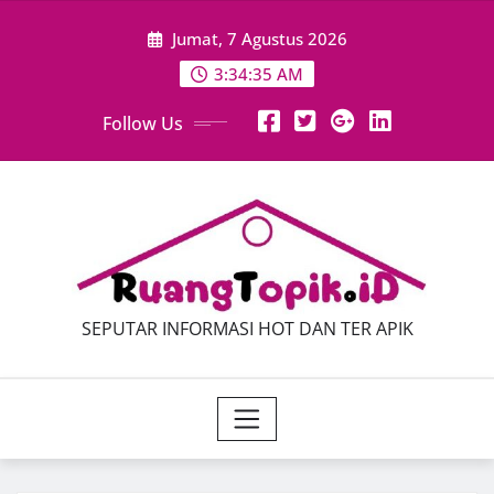
Skip
Jumat, 7 Agustus 2026
to
content
3:34:37 AM
Follow Us
SEPUTAR INFORMASI HOT DAN TER APIK