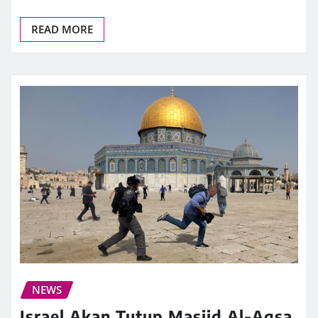
READ MORE
NEWS
Israel Akan Tutup Masjid Al-Aqsa