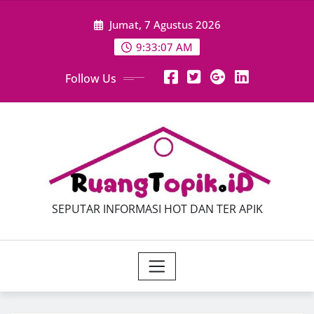
Skip
Jumat, 7 Agustus 2026
to
content
9:33:08 AM
Follow Us
SEPUTAR INFORMASI HOT DAN TER APIK