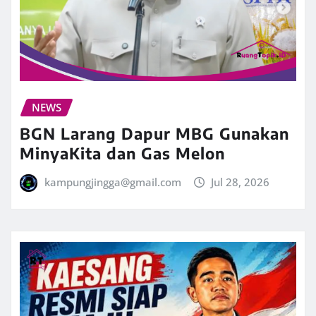
NEWS
BGN Larang Dapur MBG Gunakan
MinyaKita dan Gas Melon
kampungjingga@gmail.com
Jul 28, 2026