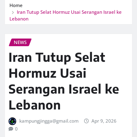
Home
Iran Tutup Selat Hormuz Usai Serangan Israel ke
Lebanon
NEWS
Iran Tutup Selat
Hormuz Usai
Serangan Israel ke
Lebanon
kampungjingga@gmail.com
Apr 9, 2026
0