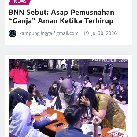
NEWS
BNN Sebut: Asap Pemusnahan
“Ganja” Aman Ketika Terhirup
kampungjingga@gmail.com
Jul 30, 2026