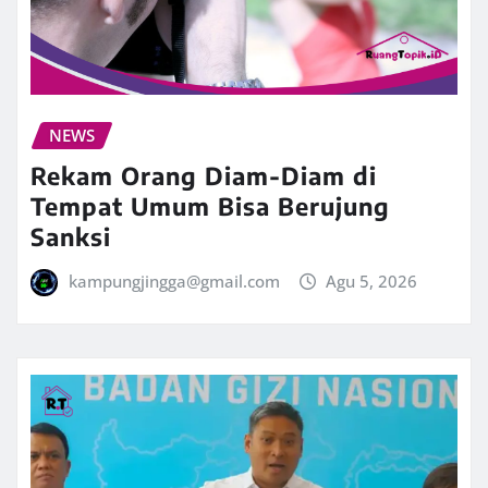
NEWS
Rekam Orang Diam-Diam di
Tempat Umum Bisa Berujung
Sanksi
kampungjingga@gmail.com
Agu 5, 2026