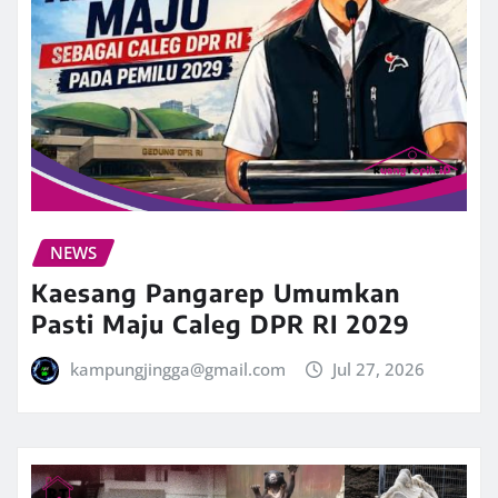
NEWS
Kaesang Pangarep Umumkan
Pasti Maju Caleg DPR RI 2029
kampungjingga@gmail.com
Jul 27, 2026