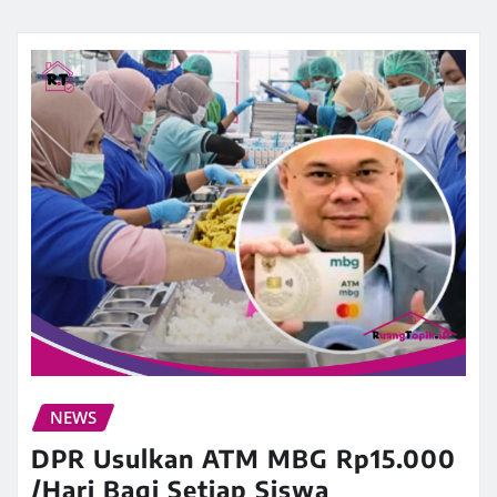
NEWS
DPR Usulkan ATM MBG Rp15.000
/Hari Bagi Setiap Siswa