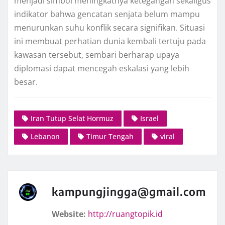
menjadi simbol meningkatnya ketegangan sekaligus
indikator bahwa gencatan senjata belum mampu
menurunkan suhu konflik secara signifikan. Situasi
ini membuat perhatian dunia kembali tertuju pada
kawasan tersebut, sembari berharap upaya
diplomasi dapat mencegah eskalasi yang lebih
besar.
Iran Tutup Selat Hormuz
Israel
Lebanon
Timur Tengah
viral
kampungjingga@gmail.com
Website:
http://ruangtopik.id