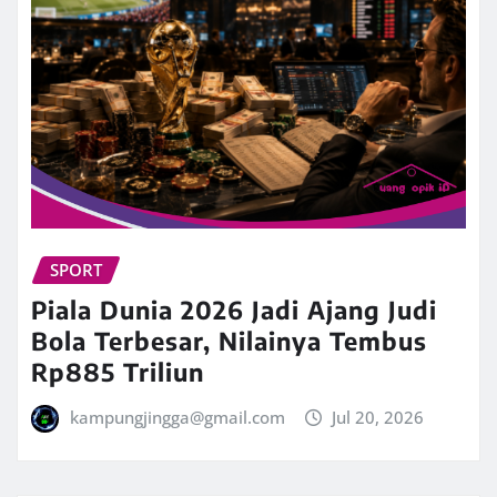
SPORT
Piala Dunia 2026 Jadi Ajang Judi
Bola Terbesar, Nilainya Tembus
Rp885 Triliun
kampungjingga@gmail.com
Jul 20, 2026