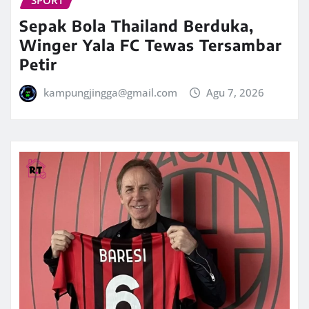
SPORT
Sepak Bola Thailand Berduka,
Winger Yala FC Tewas Tersambar
Petir
kampungjingga@gmail.com
Agu 7, 2026