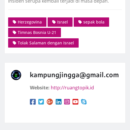
insiden serupa kembali terjadi di masa depan.
Herzegovina
Israel
sepak bola
Timnas Bosnia U-21
Tolak Salaman dengan Israel
kampungjingga@gmail.com
Website:
http://ruangtopik.id