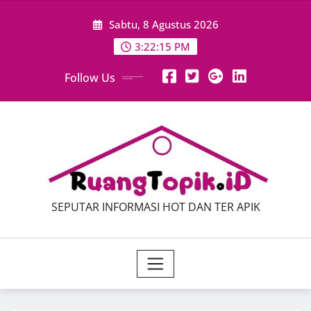
Skip
Sabtu, 8 Agustus 2026
to
content
3:22:17 PM
Follow Us
SEPUTAR INFORMASI HOT DAN TER APIK