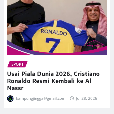
SPORT
Usai Piala Dunia 2026, Cristiano
Ronaldo Resmi Kembali ke Al
Nassr
kampungjingga@gmail.com
Jul 28, 2026