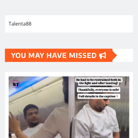
Talenta88
YOU MAY HAVE MISSED