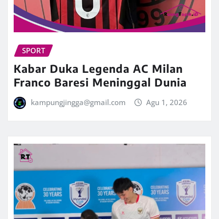
SPORT
Kabar Duka Legenda AC Milan
Franco Baresi Meninggal Dunia
kampungjingga@gmail.com
Agu 1, 2026