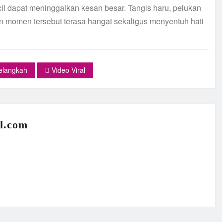
cil dapat meninggalkan kesan besar. Tangis haru, pelukan
 momen tersebut terasa hangat sekaligus menyentuh hati
elangkah
Video Viral
l.com