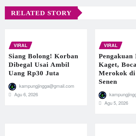
RELATED STORY
VIRAL
VIRAL
Siang Bolong! Korban
Pengakuan 
Dibegal Usai Ambil
Kaget, Boca
Uang Rp30 Juta
Merokok di
Senen
kampungjingga@gmail.com
Agu 6, 2026
kampungjing
Agu 5, 2026