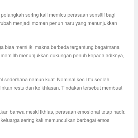
 pelangkah sering kali memicu perasaan sensitif bagi
berubah menjadi momen penuh haru yang menunjukkan
ga bisa memiliki makna berbeda tergantung bagaimana
ak memilih menunjukkan dukungan penuh kepada adiknya,
 sederhana namun kuat. Nominal kecil itu seolah
nkan restu dan keikhlasan. Tindakan tersebut membuat
kkan bahwa meski ikhlas, perasaan emosional tetap hadir.
 keluarga sering kali memunculkan berbagai emosi