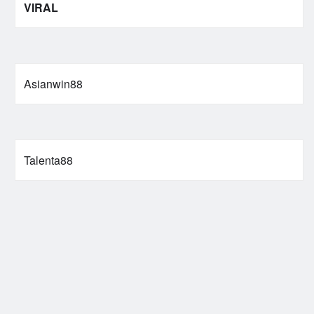
VIRAL
Asianwin88
Talenta88