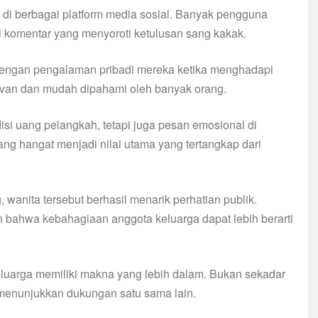
n di berbagai platform media sosial. Banyak pengguna
i komentar yang menyoroti ketulusan sang kakak.
dengan pengalaman pribadi mereka ketika menghadapi
elevan dan mudah dipahami oleh banyak orang.
disi uang pelangkah, tetapi juga pesan emosional di
ng hangat menjadi nilai utama yang tertangkap dari
nita tersebut berhasil menarik perhatian publik.
bahwa kebahagiaan anggota keluarga dapat lebih berarti
eluarga memiliki makna yang lebih dalam. Bukan sekadar
 menunjukkan dukungan satu sama lain.