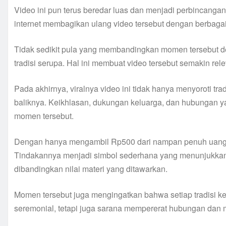
Video ini pun terus beredar luas dan menjadi perbincanga
internet membagikan ulang video tersebut dengan berbaga
Tidak sedikit pula yang membandingkan momen tersebut 
tradisi serupa. Hal ini membuat video tersebut semakin r
Pada akhirnya, viralnya video ini tidak hanya menyoroti tra
baliknya. Keikhlasan, dukungan keluarga, dan hubungan ya
momen tersebut.
Dengan hanya mengambil Rp500 dari nampan penuh uang, wa
Tindakannya menjadi simbol sederhana yang menunjukkan 
dibandingkan nilai materi yang ditawarkan.
Momen tersebut juga mengingatkan bahwa setiap tradisi k
seremonial, tetapi juga sarana mempererat hubungan dan