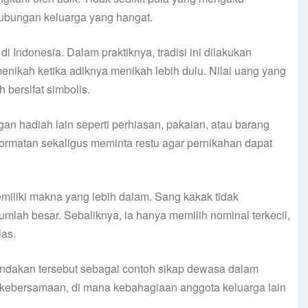
ubungan keluarga yang hangat.
i Indonesia. Dalam praktiknya, tradisi ini dilakukan
ikah ketika adiknya menikah lebih dulu. Nilai uang yang
h bersifat simbolis.
an hadiah lain seperti perhiasan, pakaian, atau barang
hormatan sekaligus meminta restu agar pernikahan dapat
emiliki makna yang lebih dalam. Sang kakak tidak
ah besar. Sebaliknya, ia hanya memilih nominal terkecil,
las.
ndakan tersebut sebagai contoh sikap dewasa dalam
i kebersamaan, di mana kebahagiaan anggota keluarga lain