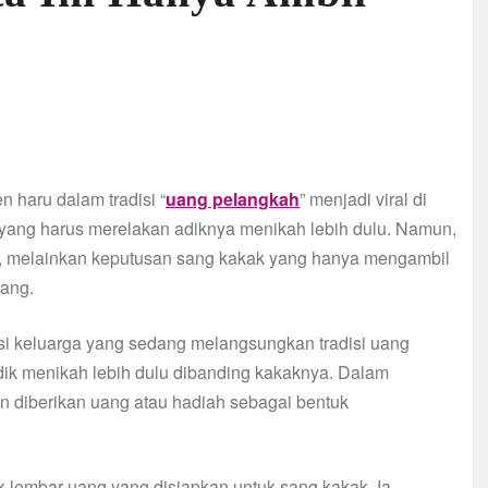
haru dalam tradisi “
uang pelangkah
” menjadi viral di
 yang harus merelakan adiknya menikah lebih dulu. Namun,
but, melainkan keputusan sang kakak yang hanya mengambil
uang.
esi keluarga yang sedang melangsungkan tradisi uang
adik menikah lebih dulu dibanding kakaknya. Dalam
an diberikan uang atau hadiah sebagai bentuk
 lembar uang yang disiapkan untuk sang kakak. Ia