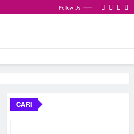
Follow Us
CARI