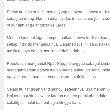
Selain itu, ada pula komentar yang menyoroti bahwa tradisi
sebagian orang. Namun dalam video ini, suasana justru 
dukungan antar anggota keluarga.
Momen tersebut juga memperlihatkan bahwa tradisi keluar
setiap individu memaknainya. Dalam kasus ini, sang kak
meski dirinya belum menikah terlebih dahulu.
Keputusan mengambil Rp500 juga dianggap sebagai simbol
menggambarkan bahwa tujuan utama bukanlah uang, melai
banyak orang merasa tersentuh karena dinilai tulus.
Selain itu, tangisan yang muncul setelahnya juga menunju
Hal tersebut dinilai wajar karena momen pernikahan dalam
sekaligus, mulai dari bahagia hingga haru.