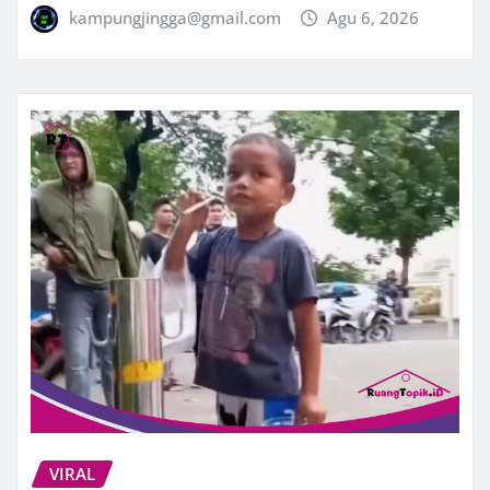
kampungjingga@gmail.com
Agu 6, 2026
VIRAL