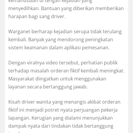
kemanusiaan di tengah kejadian yang
menyedihkan. Bantuan yang diberikan memberikan
harapan bagi sang driver.
Warganet berharap kejadian serupa tidak terulang
kembali. Banyak yang mendorong peningkatan
sistem keamanan dalam aplikasi pemesanan.
Dengan viralnya video tersebut, perhatian publik
terhadap masalah orderan fiktif kembali meningkat.
Masyarakat diingatkan untuk menggunakan
layanan secara bertanggung jawab.
Kisah driver wanita yang menangis akibat orderan
fiktif ini menjadi potret nyata perjuangan pekerja
lapangan. Kerugian yang dialami menunjukkan
dampak nyata dari tindakan tidak bertanggung