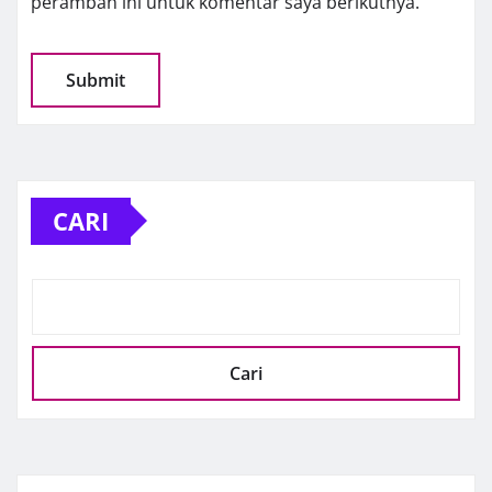
peramban ini untuk komentar saya berikutnya.
CARI
Cari