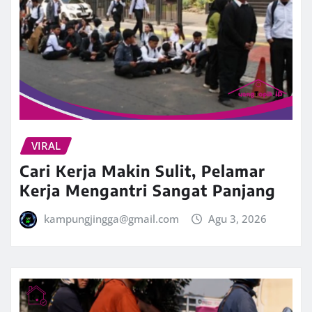
VIRAL
Cari Kerja Makin Sulit, Pelamar
Kerja Mengantri Sangat Panjang
kampungjingga@gmail.com
Agu 3, 2026