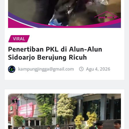
VIRAL
Penertiban PKL di Alun-Alun
Sidoarjo Berujung Ricuh
kampungjingga@gmail.com
Agu 4, 2026