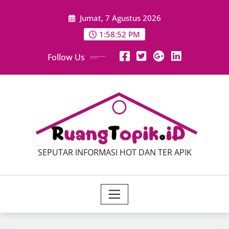
Skip
Jumat, 7 Agustus 2026
to
content
1:58:54 PM
Follow Us
SEPUTAR INFORMASI HOT DAN TER APIK