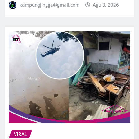
kampungjingga@gmail.com
Agu 3, 2026
VIRAL