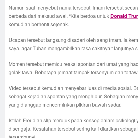
Namun saat menyebut nama tersebut, imam tersebut secar
berbeda dari maksud awal. “Kita berdoa untuk
Donald Tru
kemudian berhenti sejenak.
Ucapan tersebut langsung disadari oleh sang imam. Ia ke
saya, agar Tuhan mengambilkan rasa sakitnya,” lanjutnya 
Momen tersebut memicu reaksi spontan dari umat yang ha
gelak tawa. Beberapa jemaat tampak tersenyum dan tertaw
Video tersebut kemudian menyebar luas di media sosial. 
sebagai kejadian spontan yang menghibur. Sebagian menyeb
yang dianggap mencerminkan pikiran bawah sadar.
Istilah Freudian slip merujuk pada konsep dalam psikolo
disengaja. Kesalahan tersebut sering kali diartikan sebag
tersembunyi.