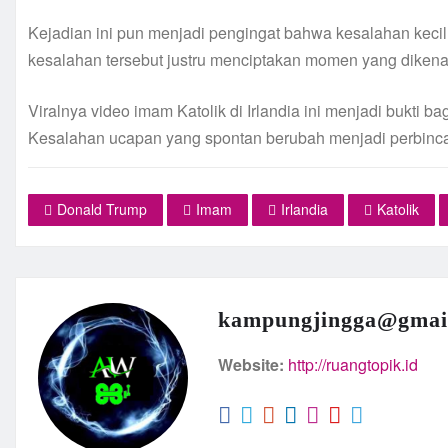
Kejadian ini pun menjadi pengingat bahwa kesalahan kecil
kesalahan tersebut justru menciptakan momen yang diken
Viralnya video imam Katolik di Irlandia ini menjadi bukti
Kesalahan ucapan yang spontan berubah menjadi perbinca
Donald Trump
Imam
Irlandia
Katolik
kampungjingga@gmai
Website:
http://ruangtopik.id