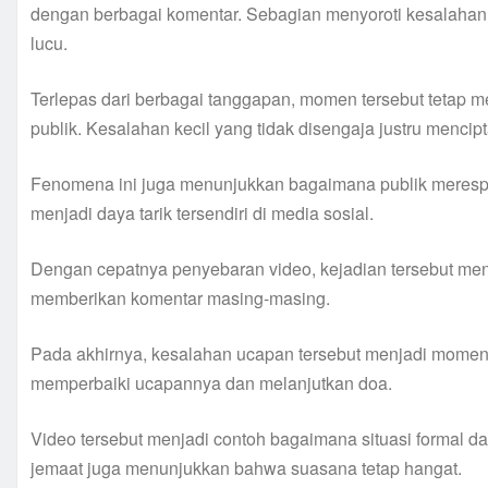
dengan berbagai komentar. Sebagian menyoroti kesalahan 
lucu.
Terlepas dari berbagai tanggapan, momen tersebut tetap m
publik. Kesalahan kecil yang tidak disengaja justru mencip
Fenomena ini juga menunjukkan bagaimana publik merespon
menjadi daya tarik tersendiri di media sosial.
Dengan cepatnya penyebaran video, kejadian tersebut me
memberikan komentar masing-masing.
Pada akhirnya, kesalahan ucapan tersebut menjadi mome
memperbaiki ucapannya dan melanjutkan doa.
Video tersebut menjadi contoh bagaimana situasi formal d
jemaat juga menunjukkan bahwa suasana tetap hangat.