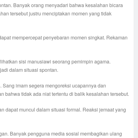
pontan. Banyak orang menyadari bahwa kesalahan bicara
alahan tersebut justru menciptakan momen yang tidak
 dapat mempercepat penyebaran momen singkat. Rekaman
rlihatkan sisi manusiawi seorang pemimpin agama.
jadi dalam situasi spontan.
eks. Sang imam segera mengoreksi ucapannya dan
ahwa tidak ada niat tertentu di balik kesalahan tersebut.
n dapat muncul dalam situasi formal. Reaksi jemaat yang
angan. Banyak pengguna media sosial membagikan ulang