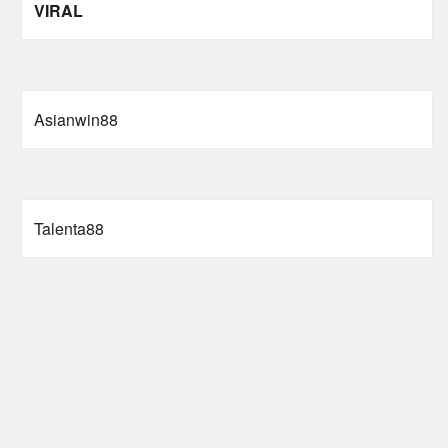
VIRAL
Asianwin88
Talenta88