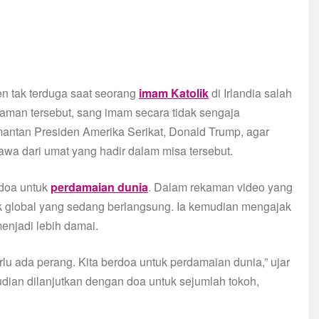
 tak terduga saat seorang
imam Katolik
di Irlandia salah
aman tersebut, sang imam secara tidak sengaja
antan Presiden Amerika Serikat, Donald Trump, agar
awa dari umat yang hadir dalam misa tersebut.
 doa untuk
perdamaian dunia
. Dalam rekaman video yang
ik global yang sedang berlangsung. Ia kemudian mengajak
enjadi lebih damai.
erlu ada perang. Kita berdoa untuk perdamaian dunia,” ujar
dian dilanjutkan dengan doa untuk sejumlah tokoh,