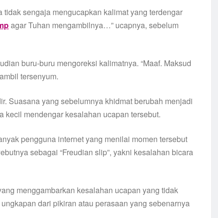
a tidak sengaja mengucapkan kalimat yang terdengar
mp
agar Tuhan mengambilnya…” ucapnya, sebelum
mudian buru-buru mengoreksi kalimatnya. “Maaf. Maksud
sambil tersenyum.
dir. Suasana yang sebelumnya khidmat berubah menjadi
a kecil mendengar kesalahan ucapan tersebut.
Banyak pengguna internet yang menilai momen tersebut
utnya sebagai “Freudian slip”, yakni kesalahan bicara
gi yang menggambarkan kesalahan ucapan yang tidak
ai ungkapan dari pikiran atau perasaan yang sebenarnya