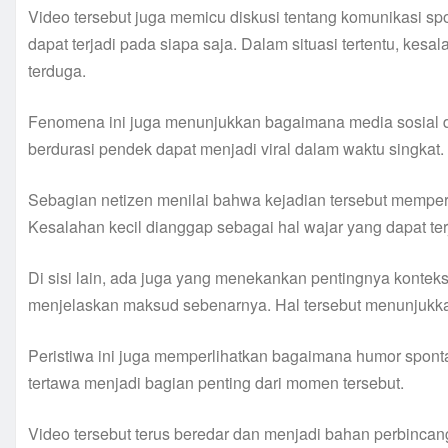
Video tersebut juga memicu diskusi tentang komunikasi s
dapat terjadi pada siapa saja. Dalam situasi tertentu, kes
terduga.
Fenomena ini juga menunjukkan bagaimana media sosial
berdurasi pendek dapat menjadi viral dalam waktu singkat.
Sebagian netizen menilai bahwa kejadian tersebut mempe
Kesalahan kecil dianggap sebagai hal wajar yang dapat ter
Di sisi lain, ada juga yang menekankan pentingnya kont
menjelaskan maksud sebenarnya. Hal tersebut menunjukkan b
Peristiwa ini juga memperlihatkan bagaimana humor sponta
tertawa menjadi bagian penting dari momen tersebut.
Video tersebut terus beredar dan menjadi bahan perbinc