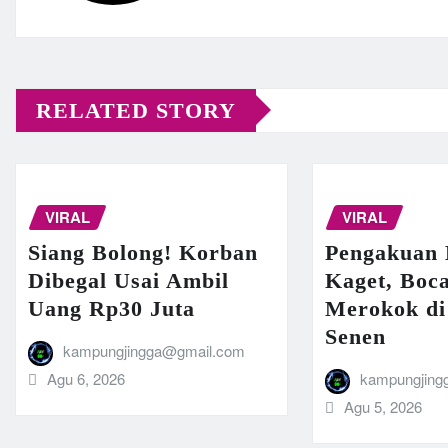
RELATED STORY
VIRAL
VIRAL
Siang Bolong! Korban
Pengakuan 
Dibegal Usai Ambil
Kaget, Boca
Uang Rp30 Juta
Merokok di
Senen
kampungjingga@gmail.com
Agu 6, 2026
kampungjing
Agu 5, 2026