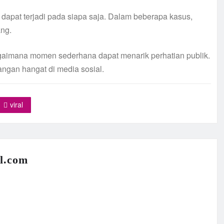
 dapat terjadi pada siapa saja. Dalam beberapa kasus,
ang.
 bagaimana momen sederhana dapat menarik perhatian publik.
ngan hangat di media sosial.
viral
l.com