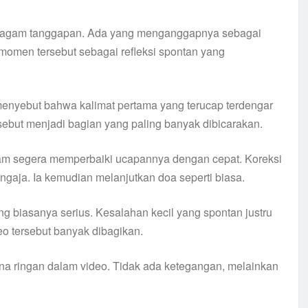
eragam tanggapan. Ada yang menganggapnya sebagai
 momen tersebut sebagai refleksi spontan yang
enyebut bahwa kalimat pertama yang terucap terdengar
sebut menjadi bagian yang paling banyak dibicarakan.
am segera memperbaiki ucapannya dengan cepat. Koreksi
ngaja. Ia kemudian melanjutkan doa seperti biasa.
ang biasanya serius. Kesalahan kecil yang spontan justru
o tersebut banyak dibagikan.
ana ringan dalam video. Tidak ada ketegangan, melainkan