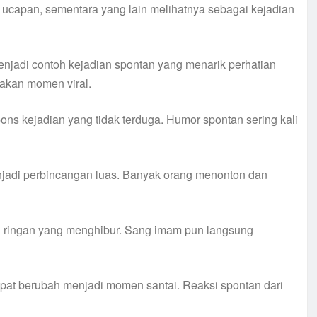
ucapan, sementara yang lain melihatnya sebagai kejadian
enjadi contoh kejadian spontan yang menarik perhatian
takan momen viral.
s kejadian yang tidak terduga. Humor spontan sering kali
njadi perbincangan luas. Banyak orang menonton dan
n ringan yang menghibur. Sang imam pun langsung
apat berubah menjadi momen santai. Reaksi spontan dari