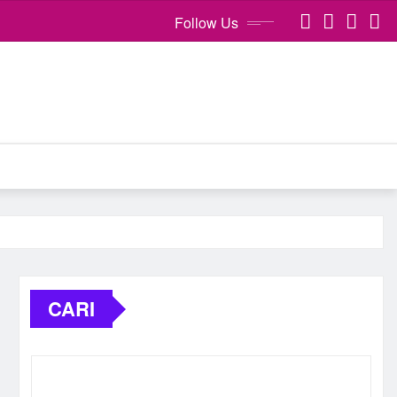
Follow Us
CARI