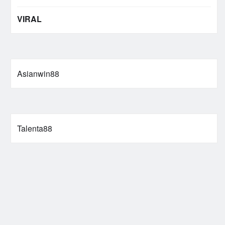
VIRAL
Asianwin88
Talenta88