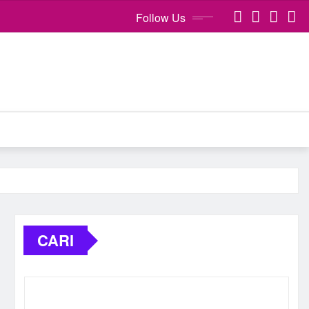
Follow Us
CARI