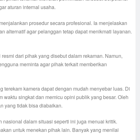
r aturan internal usaha.
 menjalankan prosedur secara profesional. Ia menjelaskan
kan alternatif agar pelanggan tetap dapat menikmati layanan.
kasi resmi dari pihak yang disebut dalam rekaman. Namun,
engguna meminta agar pihak terkait memberikan
ang terekam kamera dapat dengan mudah menyebar luas. Di
am waktu singkat dan memicu opini publik yang besar. Oleh
an yang tidak bisa diabaikan.
asional dalam situasi seperti ini juga menuai kritik.
gunakan untuk menekan pihak lain. Banyak yang menilai