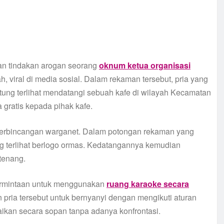
n tindakan arogan seorang
oknum ketua organisasi
, viral di media sosial. Dalam rekaman tersebut, pria yang
tung terlihat mendatangi sebuah kafe di wilayah Kecamatan
 gratis kepada pihak kafe.
perbincangan warganet. Dalam potongan rekaman yang
g terlihat berlogo ormas. Kedatangannya kemudian
tenang.
ermintaan untuk menggunakan
ruang karaoke secara
 pria tersebut untuk bernyanyi dengan mengikuti aturan
aikan secara sopan tanpa adanya konfrontasi.