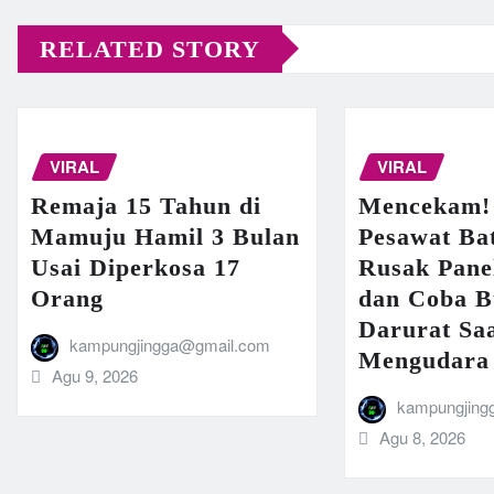
RELATED STORY
VIRAL
VIRAL
Remaja 15 Tahun di
Mencekam!
Mamuju Hamil 3 Bulan
Pesawat Bat
Usai Diperkosa 17
Rusak Pane
Orang
dan Coba B
Darurat Sa
kampungjingga@gmail.com
Mengudara
Agu 9, 2026
kampungjing
Agu 8, 2026