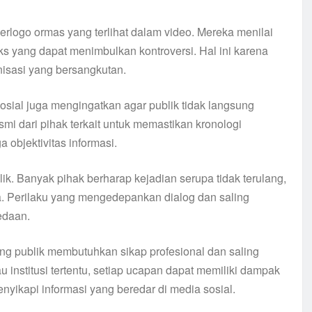
rlogo ormas yang terlihat dalam video. Mereka menilai
ks yang dapat menimbulkan kontroversi. Hal ini karena
nisasi yang bersangkutan.
sial juga mengingatkan agar publik tidak langsung
mi dari pihak terkait untuk memastikan kronologi
 objektivitas informasi.
lik. Banyak pihak berharap kejadian serupa tidak terulang,
a. Perilaku yang mengedepankan dialog dan saling
edaan.
uang publik membutuhkan sikap profesional dan saling
institusi tertentu, setiap ucapan dapat memiliki dampak
nyikapi informasi yang beredar di media sosial.