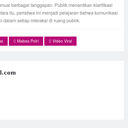
enuai berbagai tanggapan. Publik menantikan klarifikasi
ara itu, peristiwa ini menjadi pelajaran bahwa komunikasi
 dalam setiap interaksi di ruang publik.
as
Mabes Polri
Video Viral
l.com