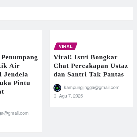
VIRAL
 Penumpang
Viral! Istri Bongkar
ik Air
Chat Percakapan Ustaz
l Jendela
dan Santri Tak Pantas
uka Pintu
kampungjingga@gmail.com
at
Agu 7, 2026
ga@gmail.com