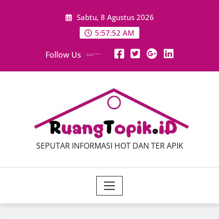
Skip
Sabtu, 8 Agustus 2026
to
content
5:57:53 AM
Follow Us
SEPUTAR INFORMASI HOT DAN TER APIK