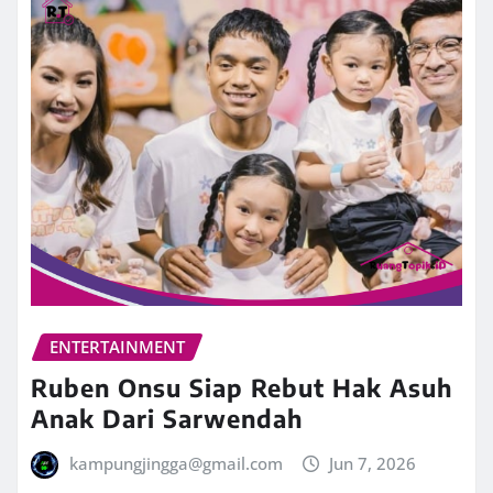
ENTERTAINMENT
Ruben Onsu Siap Rebut Hak Asuh
Anak Dari Sarwendah
kampungjingga@gmail.com
Jun 7, 2026