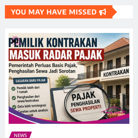
YOU MAY HAVE MISSED
NEWS