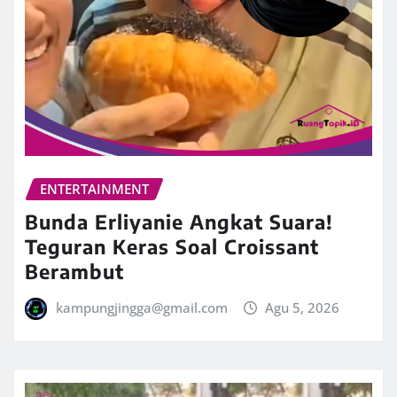
ENTERTAINMENT
Bunda Erliyanie Angkat Suara!
Teguran Keras Soal Croissant
Berambut
kampungjingga@gmail.com
Agu 5, 2026