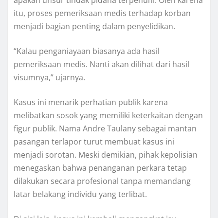
apakah unsur tindak pidana terpenuhi. Oleh karena
itu, proses pemeriksaan medis terhadap korban
menjadi bagian penting dalam penyelidikan.
“Kalau penganiayaan biasanya ada hasil
pemeriksaan medis. Nanti akan dilihat dari hasil
visumnya,” ujarnya.
Kasus ini menarik perhatian publik karena
melibatkan sosok yang memiliki keterkaitan dengan
figur publik. Nama Andre Taulany sebagai mantan
pasangan terlapor turut membuat kasus ini
menjadi sorotan. Meski demikian, pihak kepolisian
menegaskan bahwa penanganan perkara tetap
dilakukan secara profesional tanpa memandang
latar belakang individu yang terlibat.