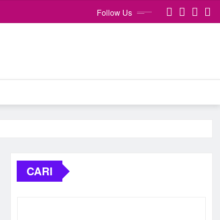
Follow Us
CARI