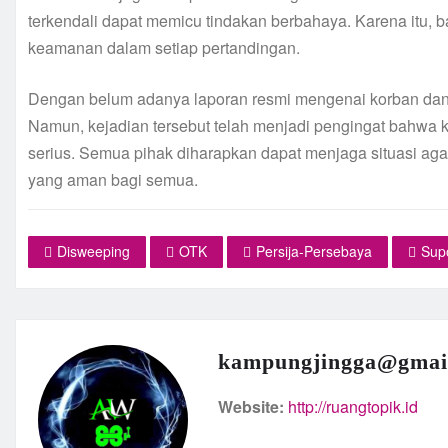
terkendali dapat memicu tindakan berbahaya. Karena itu, b
keamanan dalam setiap pertandingan.
Dengan belum adanya laporan resmi mengenai korban dan 
Namun, kejadian tersebut telah menjadi pengingat bahwa 
serius. Semua pihak diharapkan dapat menjaga situasi aga
yang aman bagi semua.
Disweeping
OTK
Persija-Persebaya
Sup
kampungjingga@gmai
Website:
http://ruangtopik.id