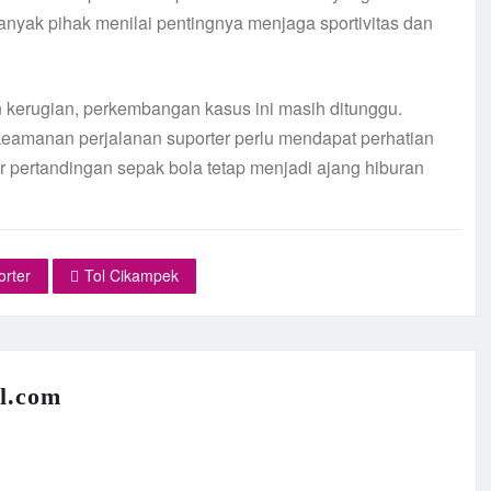
anyak pihak menilai pentingnya menjaga sportivitas dan
kerugian, perkembangan kasus ini masih ditunggu.
keamanan perjalanan suporter perlu mendapat perhatian
r pertandingan sepak bola tetap menjadi ajang hiburan
orter
Tol Cikampek
l.com