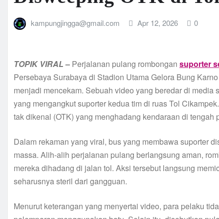
kampungjingga@gmail.com
Apr 12, 2026
0
TOPIK
VIRAL
–
Perjalanan pulang rombongan
suporter s
Persebaya Surabaya di Stadion Utama Gelora Bung Karno 
menjadi mencekam. Sebuah video yang beredar di media 
yang mengangkut suporter kedua tim di ruas Tol Cikampek.
tak dikenal (OTK) yang menghadang kendaraan di tengah p
Dalam rekaman yang viral, bus yang membawa suporter di
massa. Alih-alih perjalanan pulang berlangsung aman, rom
mereka dihadang di jalan tol. Aksi tersebut langsung memic
seharusnya steril dari gangguan.
Menurut keterangan yang menyertai video, para pelaku ti