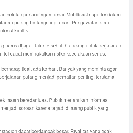
an setelah pertandingan besar. Mobilisasi suporter dalam
jalanan pulang berlangsung aman. Pengawalan atau
tensi konflik.
ang harus dijaga. Jalur tersebut dirancang untuk perjalanan
 tol dapat meningkatkan risiko kecelakaan serius.
g berharap tidak ada korban. Banyak yang meminta agar
perjalanan pulang menjadi perhatian penting, terutama
ek masih beredar luas. Publik menantikan informasi
ni menjadi sorotan karena terjadi di ruang publik yang
r stadion dapat berdampak besar. Rivalitas yang tidak