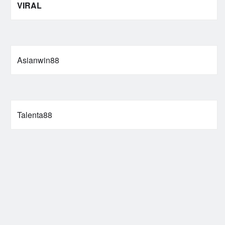
VIRAL
Asianwin88
Talenta88