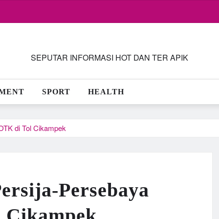
SEPUTAR INFORMASI HOT DAN TER APIK
NMENT
SPORT
HEALTH
OTK di Tol Cikampek
ersija-Persebaya
l Cikampek