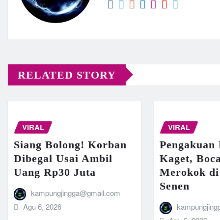
RELATED STORY
VIRAL
VIRAL
Siang Bolong! Korban
Pengakuan 
Dibegal Usai Ambil
Kaget, Boca
Uang Rp30 Juta
Merokok di
Senen
kampungjingga@gmail.com
Agu 6, 2026
kampungjing