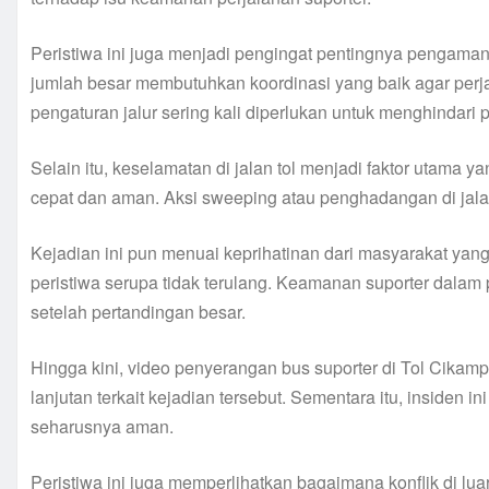
Peristiwa ini juga menjadi pengingat pentingnya pengaman
jumlah besar membutuhkan koordinasi yang baik agar per
pengaturan jalur sering kali diperlukan untuk menghindari po
Selain itu, keselamatan di jalan tol menjadi faktor utama y
cepat dan aman. Aksi sweeping atau penghadangan di jalan
Kejadian ini pun menuai keprihatinan dari masyarakat yan
peristiwa serupa tidak terulang. Keamanan suporter dalam 
setelah pertandingan besar.
Hingga kini, video penyerangan bus suporter di Tol Cikamp
lanjutan terkait kejadian tersebut. Sementara itu, insiden i
seharusnya aman.
Peristiwa ini juga memperlihatkan bagaimana konflik di lua