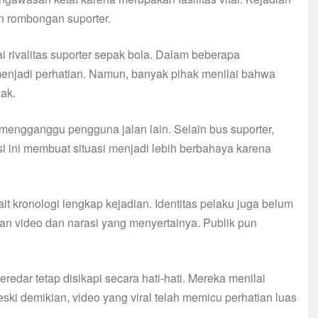
n rombongan suporter.
i rivalitas suporter sepak bola. Dalam beberapa
enjadi perhatian. Namun, banyak pihak menilai bahwa
ak.
 mengganggu pengguna jalan lain. Selain bus suporter,
 ini membuat situasi menjadi lebih berbahaya karena
ait kronologi lengkap kejadian. Identitas pelaku juga belum
man video dan narasi yang menyertainya. Publik pun
dar tetap disikapi secara hati-hati. Mereka menilai
eski demikian, video yang viral telah memicu perhatian luas