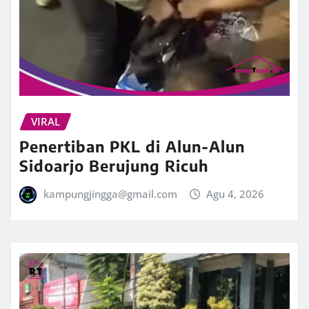
VIRAL
Penertiban PKL di Alun-Alun
Sidoarjo Berujung Ricuh
kampungjingga@gmail.com
Agu 4, 2026