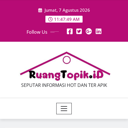
Skip
Jumat, 7 Agustus 2026
to
content
11:47:50 AM
Follow Us
SEPUTAR INFORMASI HOT DAN TER APIK