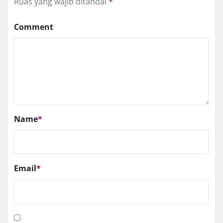
Ruas yang wajib ditandai
*
Comment
Name
*
Email
*