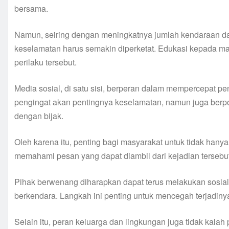
bersama.
Namun, seiring dengan meningkatnya jumlah kendaraan dan
keselamatan harus semakin diperketat. Edukasi kepada ma
perilaku tersebut.
Media sosial, di satu sisi, berperan dalam mempercepat pen
pengingat akan pentingnya keselamatan, namun juga berpote
dengan bijak.
Oleh karena itu, penting bagi masyarakat untuk tidak hanya m
memahami pesan yang dapat diambil dari kejadian tersebut
Pihak berwenang diharapkan dapat terus melakukan sosial
berkendara. Langkah ini penting untuk mencegah terjadin
Selain itu, peran keluarga dan lingkungan juga tidak kala