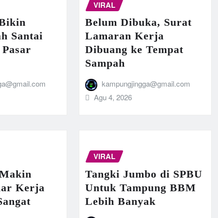
VIRAL
Bikin
Belum Dibuka, Surat
h Santai
Lamaran Kerja
 Pasar
Dibuang ke Tempat
Sampah
ga@gmail.com
kampungjingga@gmail.com
Agu 4, 2026
VIRAL
 Makin
Tangki Jumbo di SPBU
mar Kerja
Untuk Tampung BBM
Sangat
Lebih Banyak