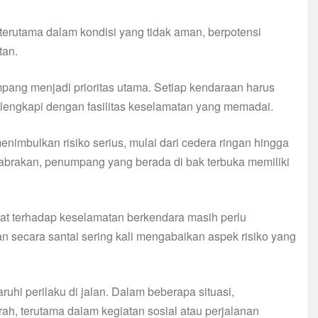
terutama dalam kondisi yang tidak aman, berpotensi
tan.
mpang menjadi prioritas utama. Setiap kendaraan harus
ilengkapi dengan fasilitas keselamatan yang memadai.
menimbulkan risiko serius, mulai dari cedera ringan hingga
tabrakan, penumpang yang berada di bak terbuka memiliki
at terhadap keselamatan berkendara masih perlu
n secara santai sering kali mengabaikan aspek risiko yang
ruhi perilaku di jalan. Dalam beberapa situasi,
h, terutama dalam kegiatan sosial atau perjalanan