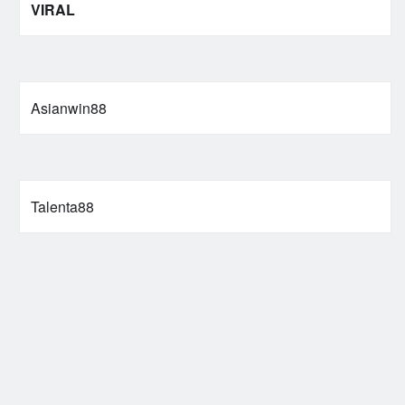
VIRAL
Asianwin88
Talenta88