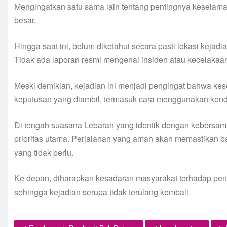
Mengingatkan satu sama lain tentang pentingnya kesela
besar.
Hingga saat ini, belum diketahui secara pasti lokasi keja
Tidak ada laporan resmi mengenai insiden atau kecelakaan 
Meski demikian, kejadian ini menjadi pengingat bahwa kes
keputusan yang diambil, termasuk cara menggunakan kend
Di tengah suasana Lebaran yang identik dengan kebersam
prioritas utama. Perjalanan yang aman akan memastikan b
yang tidak perlu.
Ke depan, diharapkan kesadaran masyarakat terhadap pent
sehingga kejadian serupa tidak terulang kembali.