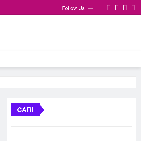
Follow Us
CARI