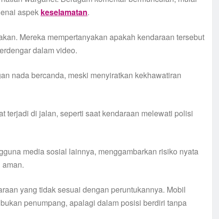
genai aspek
keselamatan
.
nakan. Mereka mempertanyakan apakah kendaraan tersebut
terdengar dalam video.
an nada bercanda, meski menyiratkan kekhawatiran
erjadi di jalan, seperti saat kendaraan melewati polisi
pengguna media sosial lainnya, menggambarkan risiko nyata
i aman.
raan yang tidak sesuai dengan peruntukannya. Mobil
bukan penumpang, apalagi dalam posisi berdiri tanpa