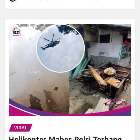
VIRAL
Helikopter Mabes Polri Terbang