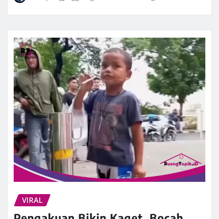
VIRAL
Pengakuan Bikin Kaget, Bocah