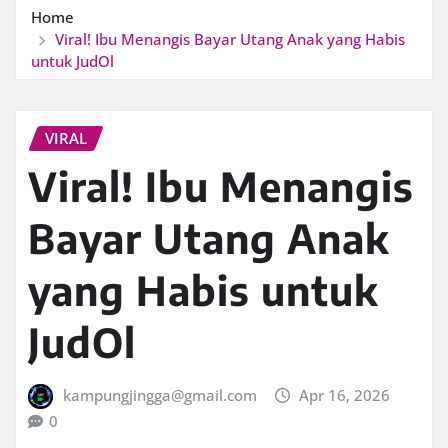
Home
Viral! Ibu Menangis Bayar Utang Anak yang Habis
untuk JudOl
VIRAL
Viral! Ibu Menangis
Bayar Utang Anak
yang Habis untuk
JudOl
kampungjingga@gmail.com
Apr 16, 2026
0