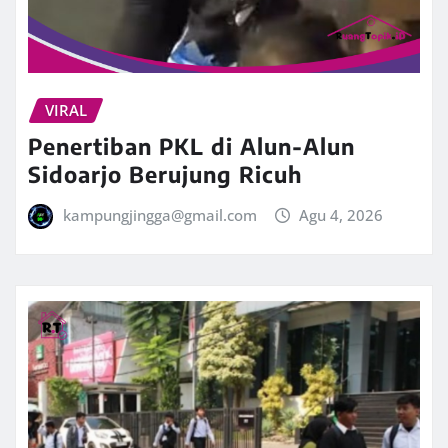
VIRAL
Penertiban PKL di Alun-Alun
Sidoarjo Berujung Ricuh
kampungjingga@gmail.com
Agu 4, 2026