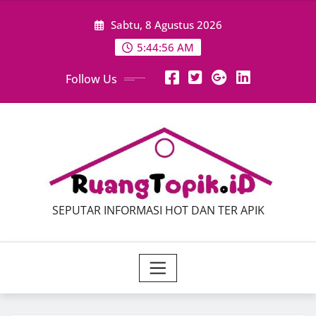
Skip
Sabtu, 8 Agustus 2026
to
content
5:44:58 AM
Follow Us
SEPUTAR INFORMASI HOT DAN TER APIK