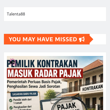
Talenta88
YOU MAY HAVE MISSED