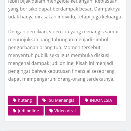
lebih bijak dalam mengelola keuangan. Kebiasaan
yang berisiko dapat berdampak besar. Dampaknya
tidak hanya dirasakan individu, tetapi juga keluarga.
Dengan demikian, video ibu yang menangis sambil
menunjukkan uang tabungan menjadi simbol
pengorbanan orang tua. Momen tersebut
menyentuh publik sekaligus membuka diskusi
mengenai dampak judi online. Kisah ini menjadi
pengingat bahwa keputusan finansial seseorang
dapat mempengaruhi orang-orang terdekatnya.
hutang
Ibu Menangis
INDONESIA
judi online
Video Viral