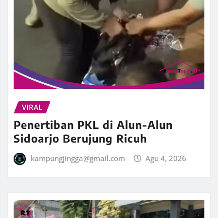
VIRAL
Penertiban PKL di Alun-Alun
Sidoarjo Berujung Ricuh
kampungjingga@gmail.com
Agu 4, 2026