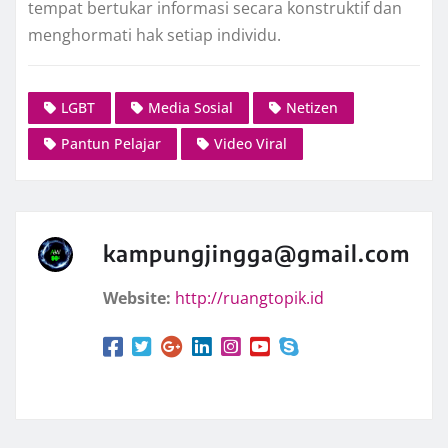
tempat bertukar informasi secara konstruktif dan
menghormati hak setiap individu.
LGBT
Media Sosial
Netizen
Pantun Pelajar
Video Viral
kampungjingga@gmail.com
Website:
http://ruangtopik.id