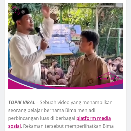
TOPIK
VIRAL
–
Sebuah video yang menampilkan
seorang pelajar bernama Bima menjadi
perbincangan luas di berbagai
platform media
sosial
. Rekaman tersebut memperlihatkan Bima