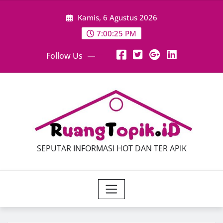
Skip
Kamis, 6 Agustus 2026
to
content
7:00:27 PM
Follow Us
SEPUTAR INFORMASI HOT DAN TER APIK