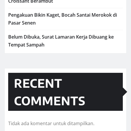
Croissant Berambut
Pengakuan Bikin Kaget, Bocah Santai Merokok di
Pasar Senen
Belum Dibuka, Surat Lamaran Kerja Dibuang ke
Tempat Sampah
RECENT
COMMENTS
Tidak ada komentar untuk ditampilkan.