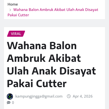
Home
Wahana Balon Ambruk Akibat Ulah Anak Disayat
Pakai Cutter
VIRAL
Wahana Balon
Ambruk Akibat
Ulah Anak Disayat
Pakai Cutter
kampungjingga@gmail.com
Apr 4, 2026
0