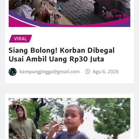
VIRAL
Siang Bolong! Korban Dibegal
Usai Ambil Uang Rp30 Juta
kampungjingga@gmail.com
Agu 6, 2026