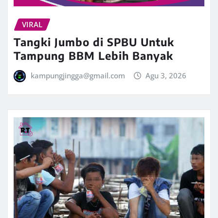
VIRAL
Tangki Jumbo di SPBU Untuk
Tampung BBM Lebih Banyak
kampungjingga@gmail.com
Agu 3, 2026