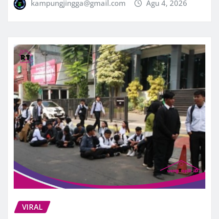
kampungjingga@gmail.com
Agu 4, 2026
VIRAL