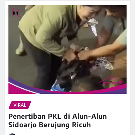
VIRAL
Penertiban PKL di Alun-Alun
Sidoarjo Berujung Ricuh