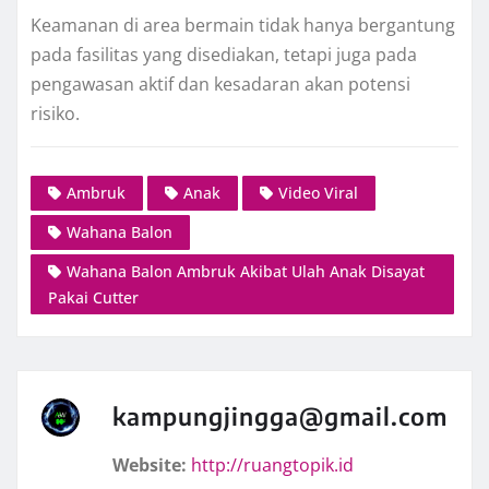
Keamanan di area bermain tidak hanya bergantung
pada fasilitas yang disediakan, tetapi juga pada
pengawasan aktif dan kesadaran akan potensi
risiko.
Ambruk
Anak
Video Viral
Wahana Balon
Wahana Balon Ambruk Akibat Ulah Anak Disayat
Pakai Cutter
kampungjingga@gmail.com
Website:
http://ruangtopik.id