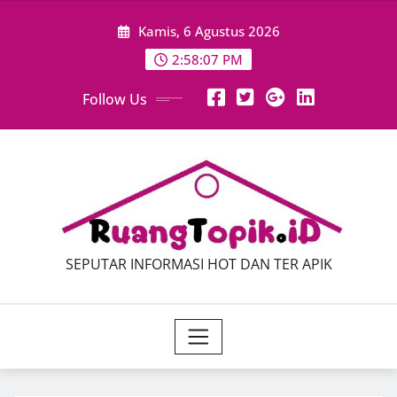
Skip
Kamis, 6 Agustus 2026
to
content
2:58:08 PM
Follow Us
SEPUTAR INFORMASI HOT DAN TER APIK