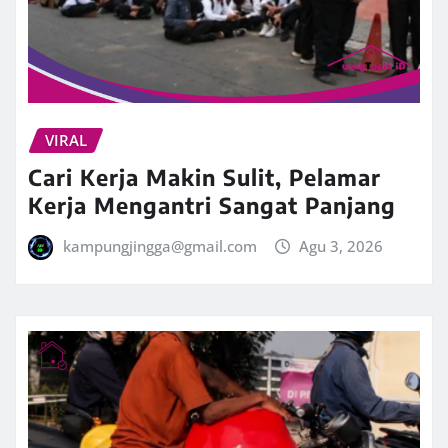
VIRAL
Cari Kerja Makin Sulit, Pelamar
Kerja Mengantri Sangat Panjang
kampungjingga@gmail.com
Agu 3, 2026