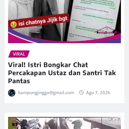
VIRAL
Viral! Istri Bongkar Chat
Percakapan Ustaz dan Santri Tak
Pantas
kampungjingga@gmail.com
Agu 7, 2026