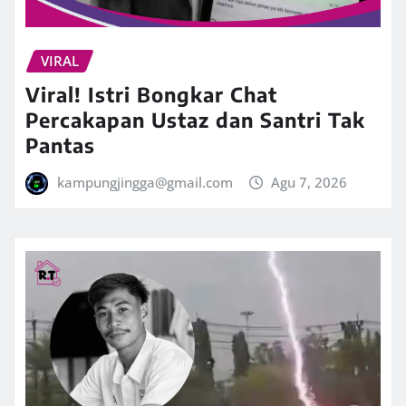
VIRAL
Viral! Istri Bongkar Chat
Percakapan Ustaz dan Santri Tak
Pantas
kampungjingga@gmail.com
Agu 7, 2026