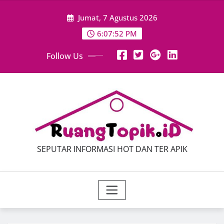
Skip
Jumat, 7 Agustus 2026
to
content
6:07:54 PM
Follow Us
SEPUTAR INFORMASI HOT DAN TER APIK