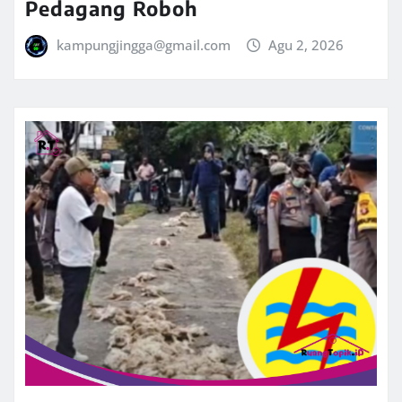
Pedagang Roboh
kampungjingga@gmail.com
Agu 2, 2026