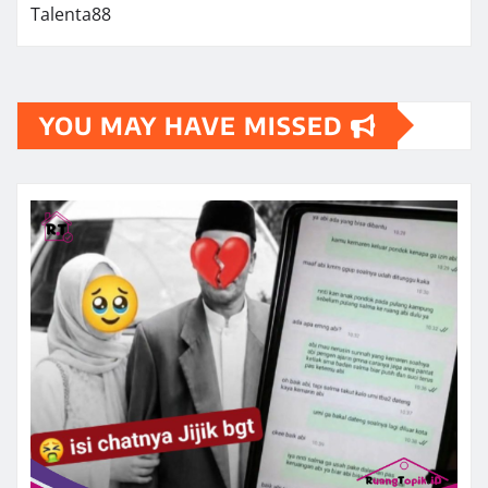
Talenta88
YOU MAY HAVE MISSED