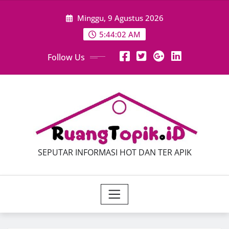
Skip
Minggu, 9 Agustus 2026
to
content
5:44:04 AM
Follow Us
SEPUTAR INFORMASI HOT DAN TER APIK