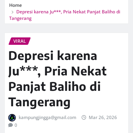
Home
Depresi karena Ju***, Pria Nekat Panjat Baliho di
Tangerang
VIRAL
Depresi karena
Ju***, Pria Nekat
Panjat Baliho di
Tangerang
kampungjingga@gmail.com
Mar 26, 2026
0