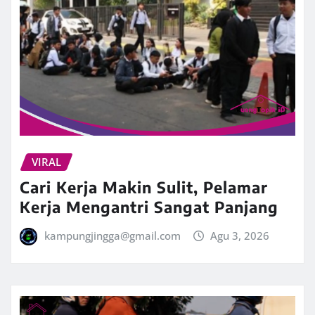
VIRAL
Cari Kerja Makin Sulit, Pelamar
Kerja Mengantri Sangat Panjang
kampungjingga@gmail.com
Agu 3, 2026