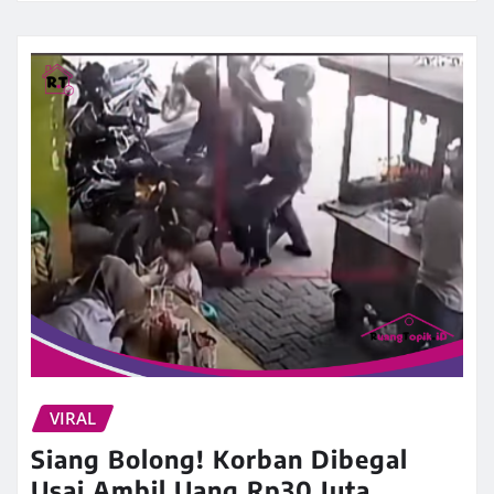
VIRAL
Siang Bolong! Korban Dibegal
Usai Ambil Uang Rp30 Juta