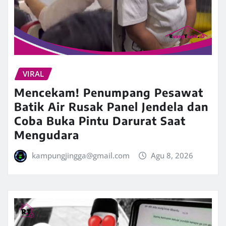
VIRAL
Mencekam! Penumpang Pesawat
Batik Air Rusak Panel Jendela dan
Coba Buka Pintu Darurat Saat
Mengudara
kampungjingga@gmail.com
Agu 8, 2026