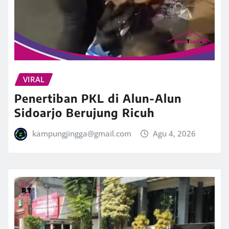
VIRAL
Penertiban PKL di Alun-Alun
Sidoarjo Berujung Ricuh
kampungjingga@gmail.com
Agu 4, 2026