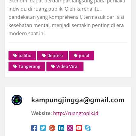
ekonomi dapat berdampak langsung pada perilaku
individu di ruang publik. Oleh karena itu,
pendekatan yang komprehensif, termasuk dari sisi
kesehatan mental, menjadi semakin penting di era
modern saat ini.
baliho
depresi
judol
Tangerang
Video Viral
kampungjingga@gmail.com
Website:
http://ruangtopik.id